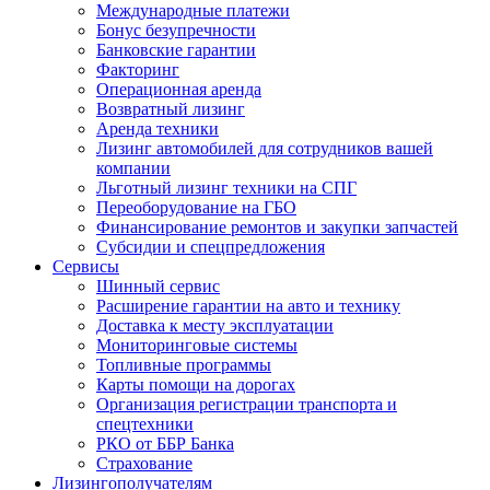
Международные платежи
Бонус безупречности
Банковские гарантии
Факторинг
Операционная аренда
Возвратный лизинг
Аренда техники
Лизинг автомобилей для сотрудников вашей
компании
Льготный лизинг техники на СПГ
Переоборудование на ГБО
Финансирование ремонтов и закупки запчастей
Субсидии и спецпредложения
Сервисы
Шинный сервис
Расширение гарантии на авто и технику
Доставка к месту эксплуатации
Мониторинговые системы
Топливные программы
Карты помощи на дорогах
Организация регистрации транспорта и
спецтехники
РКО от ББР Банка
Страхование
Лизингополучателям