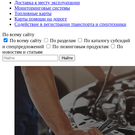
Доставка к месту эксплуатации
Мониторинговые системы
Топливные карты
Карты помощи на дороге
Содействие в регистрации транспорта и спецтехники
По всему сайту
По всему сайту
По разделам
По каталогу субсидий
и спецпредложений
По лизинговым продуктам
По
новостям и статьям
Найти