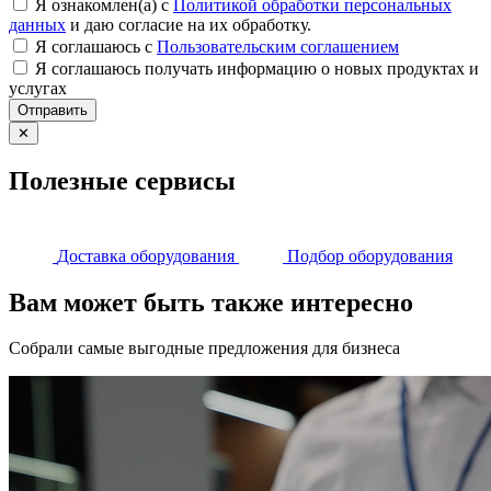
Я ознакомлен(а) с
Политикой обработки персональных
данных
и даю согласие на их обработку.
Я соглашаюсь c
Пользовательским соглашением
Я соглашаюсь получать информацию о новых продуктах и
услугах
Отправить
✕
Полезные сервисы
Доставка оборудования
Подбор оборудования
Вам может быть также интересно
Собрали самые выгодные предложения для бизнеса