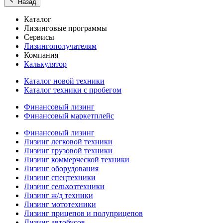
Назад
Каталог
Лизинговые программы
Сервисы
Лизингополучателям
Компания
Калькулятор
Каталог новой техники
Каталог техники с пробегом
Финансовый лизинг
Финансовый маркетплейс
Финансовый лизинг
Лизинг легковой техники
Лизинг грузовой техники
Лизинг коммерческой техники
Лизинг оборудования
Лизинг спецтехники
Лизинг сельхозтехники
Лизинг ж/д техники
Лизинг мототехники
Лизинг прицепов и полуприцепов
Лизинг автобусов