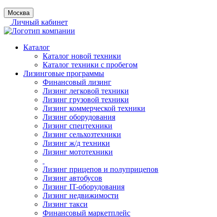
Москва
Личный кабинет
Каталог
Каталог новой техники
Каталог техники с пробегом
Лизинговые программы
Финансовый лизинг
Лизинг легковой техники
Лизинг грузовой техники
Лизинг коммерческой техники
Лизинг оборудования
Лизинг спецтехники
Лизинг сельхозтехники
Лизинг ж/д техники
Лизинг мототехники
Лизинг прицепов и полуприцепов
Лизинг автобусов
Лизинг IT-оборудования
Лизинг недвижимости
Лизинг такси
Финансовый маркетплейс