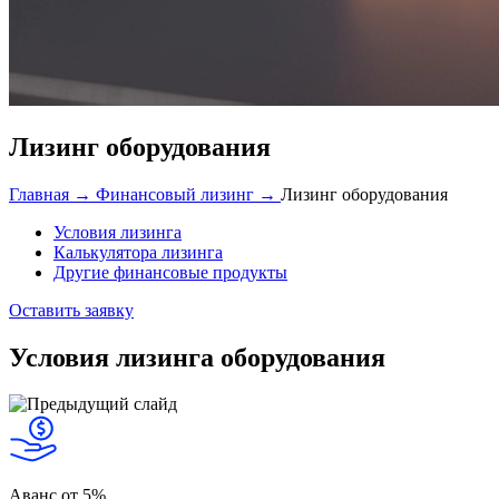
Лизинг оборудования
Главная →
Финансовый лизинг →
Лизинг оборудования
Условия лизинга
Калькулятора лизинга
Другие финансовые продукты
Оставить заявку
Условия лизинга оборудования
Аванс
от 5%