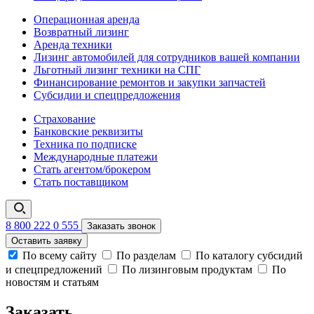
Операционная аренда
Возвратный лизинг
Аренда техники
Лизинг автомобилей для сотрудников вашей компании
Льготный лизинг техники на СПГ
Финансирование ремонтов и закупки запчастей
Субсидии и спецпредложения
Страхование
Банковские реквизиты
Техника по подписке
Международные платежи
Стать агентом/брокером
Стать поставщиком
8 800 222 0 555
Заказать звонок
Оставить заявку
По всему сайту
По разделам
По каталогу субсидий
и спецпредложений
По лизинговым продуктам
По
новостям и статьям
Заказать