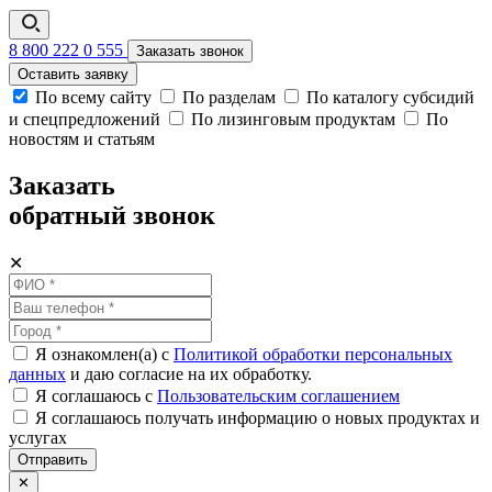
8 800 222 0 555
Заказать звонок
Оставить заявку
По всему сайту
По разделам
По каталогу субсидий
и спецпредложений
По лизинговым продуктам
По
новостям и статьям
Заказать
обратный звонок
✕
Я ознакомлен(а) с
Политикой обработки персональных
данных
и даю согласие на их обработку.
Я соглашаюсь c
Пользовательским соглашением
Я соглашаюсь получать информацию о новых продуктах и
услугах
Отправить
✕