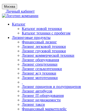
Москва
Личный кабинет
Каталог
Каталог новой техники
Каталог техники с пробегом
Лизинговые продукты
Финансовый лизинг
Лизинг легковой техники
Лизинг грузовой техники
Лизинг коммерческой техники
Лизинг оборудования
Лизинг спецтехники
Лизинг сельхозтехники
Лизинг ж/д техники
Лизинг мототехники
Лизинг прицепов и полуприцепов
Лизинг автобусов
Лизинг IT-оборудования
Лизинг недвижимости
Лизинг такси
Финансовый маркетплейс