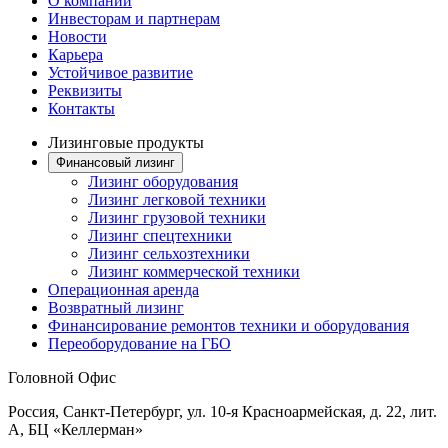
О компании
Инвесторам и партнерам
Новости
Карьера
Устойчивое развитие
Реквизиты
Контакты
Лизинговые продукты
Финансовый лизинг
Лизинг оборудования
Лизинг легковой техники
Лизинг грузовой техники
Лизинг спецтехники
Лизинг сельхозтехники
Лизинг коммерческой техники
Операционная аренда
Возвратный лизинг
Финансирование ремонтов техники и оборудования
Переоборудование на ГБО
Головной Офис
Россия, Санкт-Петербург, ул. 10-я Красноармейская, д. 22, лит.
А, БЦ «Келлерман»