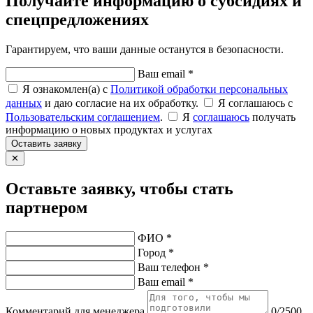
Получайте информацию о субсидиях и
спецпредложениях
Гарантируем, что ваши данные останутся в безопасности.
Ваш email *
Я ознакомлен(а) с
Политикой обработки персональных
данных
и даю согласие на их обработку.
Я соглашаюсь c
Пользовательским соглашением
.
Я
соглашаюсь
получать
информацию о новых продуктах и услугах
Оставить заявку
✕
Оставьте заявку, чтобы стать
партнером
ФИО *
Город *
Ваш телефон *
Ваш email *
Комментарий для менеджера
0/2500