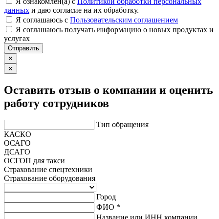
Я ознакомлен(а) с
Политикой обработки персональных
данных
и даю согласие на их обработку.
Я соглашаюсь c
Пользовательским соглашением
Я соглашаюсь получать информацию о новых продуктах и
услугах
Отправить
✕
✕
Оставить отзыв о компании и оценить
работу сотрудников
Тип обращения
КАСКО
ОСАГО
ДСАГО
ОСГОП для такси
Страхование спецтехники
Страхование оборудования
Город
ФИО *
Название или ИНН компании