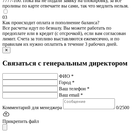
7777-100. Пока вы не подали заявку на блокировку, за все
проливы по карте отвечаете вы сами, так что медлить нельзя.
03
Как происходит оплата и пополнение баланса?
Все расчеты идут по безналу. Вы можете работать по
предоплате или в кредит (с отсрочкой), если вам согласован
лимит. Счета за топливо выставляются ежемесячно, и по
правилам их нужно оплатить в течение 3 рабочих дней.
✕
Связаться с генеральным директором
ФИО *
Город *
Ваш телефон *
Ваш email *
Комментарий для менеджера
0/2500
Прикрепить файл