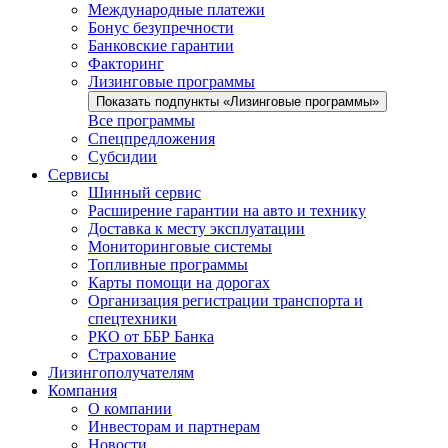
Международные платежи
Бонус безупречности
Банковские гарантии
Факторинг
Лизинговые программы
Показать подпункты «Лизинговые программы»
Все программы
Спецпредложения
Субсидии
Сервисы
Шинный сервис
Расширение гарантии на авто и технику
Доставка к месту эксплуатации
Мониторинговые системы
Топливные программы
Карты помощи на дорогах
Организация регистрации транспорта и
спецтехники
РКО от ББР Банка
Страхование
Лизингополучателям
Компания
О компании
Инвесторам и партнерам
Новости