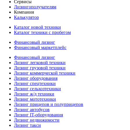
Сервисы
Лизингополучателям
Компания
Калькулятор
Каталог новой техники
Каталог техники с пробегом
Финансовый лизинг
Финансовый маркетплейс
Финансовый лизинг
Лизинг легковой техники
Лизинг грузовой техники
Лизинг коммерческой техники
Лизинг оборудования
Лизинг спецтехники
Лизинг сельхозтехники
Лизинг ж/д техники
Лизинг мототехники
Лизинг прицепов и полуприцепов
Лизинг автобусов
Лизинг IT-оборудования
Лизинг недвижимости
Лизинг такси