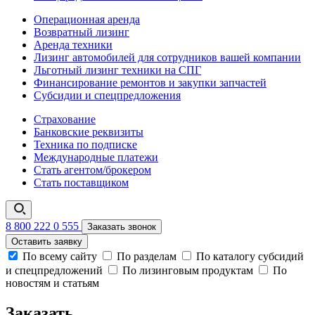
Операционная аренда
Возвратный лизинг
Аренда техники
Лизинг автомобилей для сотрудников вашей компании
Льготный лизинг техники на СПГ
Финансирование ремонтов и закупки запчастей
Субсидии и спецпредложения
Страхование
Банковские реквизиты
Техника по подписке
Международные платежи
Стать агентом/брокером
Стать поставщиком
8 800 222 0 555
Заказать звонок
Оставить заявку
По всему сайту
По разделам
По каталогу субсидий
и спецпредложений
По лизинговым продуктам
По
новостям и статьям
Заказать