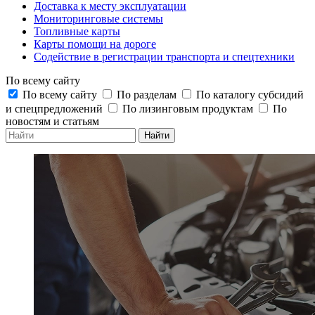
Доставка к месту эксплуатации
Мониторинговые системы
Топливные карты
Карты помощи на дороге
Содействие в регистрации транспорта и спецтехники
По всему сайту
По всему сайту
По разделам
По каталогу субсидий
и спецпредложений
По лизинговым продуктам
По
новостям и статьям
Найти