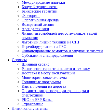
Международные платежи
Бонус безупречности
Банковские гарантии
Факторинг
Операционная аренда
Возвратный лизинг
Аренда техники
Лизинг автомобилей для сотрудников вашей
компании
Льготный лизинг техники на СПГ
Переоборудование на ГБО
Финансирование ремонтов и закупки запчастей
Субсидии и спецпредложения
Сервисы
Шинный сервис
Расширение гарантии на авто и технику
Доставка к месту эксплуатации
Мониторинговые системы
Топливные программы
Карты помощи на дорогах
Организация регистрации транспорта и
спецтехники
РКО от ББР Банка
Страхование
Лизингополучателям