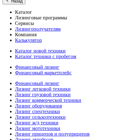
Назад
Каталог
Лизинговые программы
Сервисы
Лизингополучателям
Компания
Калькулятор
Каталог новой техники
Каталог техники с пробегом
Финансовый лизинг
Финансовый маркетплейс
Финансовый лизинг
Лизинг легковой техники
Лизинг грузовой техники
Лизинг коммерческой техники
Лизинг оборудования
Лизинг спецтехники
Лизинг сельхозтехники
Лизинг ж/д техники
Лизинг мототехники
Лизинг прицепов и полуприцепов
Лизинг автобусов