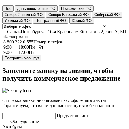
Все
Дальневосточный ФО
Приволжский ФО
Северо-Западный ФО
Северо-Кавказский ФО
Сибирский ФО
Уральский ФО
Центральный ФО
Южный ФО
г. Санкт-Петербург
ул. 10-я Красноармейская, д. 22, лит. А, БЦ
«Келлерман»
8 800 222 0 555
Номер телефона
9:00 — 18:00
Пн - Чт
9:00 — 17:00
Пт
Построить маршрут
Заполните заявку на лизинг, чтобы
получить коммерческое предложение
Отправка заявки не обязывает вас оформлять лизинг.
Гарантируем, что ваши данные останутся в безопасности.
Предмет лизинга
IT - Оборудование
Автобусы