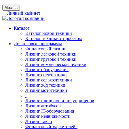
Москва
Личный кабинет
Каталог
Каталог новой техники
Каталог техники с пробегом
Лизинговые программы
Финансовый лизинг
Лизинг легковой техники
Лизинг грузовой техники
Лизинг коммерческой техники
Лизинг оборудования
Лизинг спецтехники
Лизинг сельхозтехники
Лизинг ж/д техники
Лизинг мототехники
Лизинг прицепов и полуприцепов
Лизинг автобусов
Лизинг IT-оборудования
Лизинг недвижимости
Лизинг такси
Финансовый маркетплейс