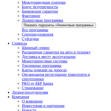
Международные платежи
Бонус безупречности
Банковские гарантии
Факторинг
Лизинговые программы
Показать подпункты «Лизинговые программы»
Все программы
Спецпредложения
Субсидии
Сервисы
Шинный сервис
Расширение гарантии на авто и технику
Доставка к месту эксплуатации
Мониторинговые системы
Топливные программы
Карты помощи на дорогах
Организация регистрации транспорта и
спецтехники
РКО от ББР Банка
Страхование
Лизингополучателям
Компания
О компании
Инвесторам и партнерам
Новости