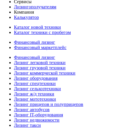
Сервисы
Лизингополучателям
Компания
Калькулятор
Каталог новой техники
Каталог техники с пробегом
Финансовый лизинг
Финансовый маркетплейс
Финансовый лизинг
Лизинг легковой техники
Лизинг грузовой техники
Лизинг коммерческой техники
Лизинг оборудования
Лизинг спецтехники
Лизинг сельхозтехники
Лизинг ж/д техники
Лизинг мототехники
Лизинг прицепов и полуприцепов
Лизинг автобусов
Лизинг IT-оборудования
Лизинг недвижимости
Лизинг такси