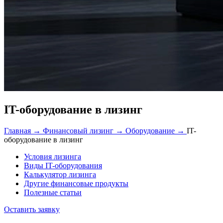
IT-оборудование в лизинг
Главная →
Финансовый лизинг →
Оборудование →
IT-
оборудование в лизинг
Условия лизинга
Виды IT-оборудования
Калькулятор лизинга
Другие финансовые продукты
Полезные статьи
Оставить заявку