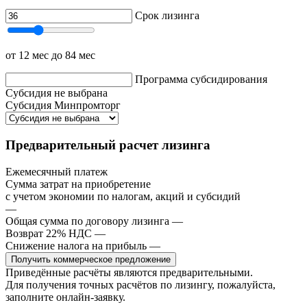
Срок лизинга
от 12 мес
до 84 мес
Программа субсидирования
Субсидия не выбрана
Субсидия Минпромторг
Предварительный расчет лизинга
Ежемесячный платеж
Сумма затрат на приобретение
с учетом экономии по налогам, акций и субсидий
—
Общая сумма по договору лизинга
—
Возврат 22% НДС
—
Снижение налога на прибыль
—
Получить коммерческое предложение
Приведённые расчёты являются предварительными.
Для получения точных расчётов по лизингу, пожалуйста,
заполните онлайн-заявку.