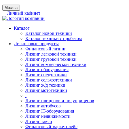
Москва
Личный кабинет
Каталог
Каталог новой техники
Каталог техники с пробегом
Лизинговые продукты
Финансовый лизинг
Лизинг легковой техники
Лизинг грузовой техники
Лизинг коммерческой техники
Лизинг оборудования
Лизинг спецтехники
Лизинг сельхозтехники
Лизинг ж/д техники
Лизинг мототехники
Лизинг прицепов и полуприцепов
Лизинг автобусов
Лизинг IT-оборудования
Лизинг недвижимости
Лизинг такси
Финансовый маркетплейс