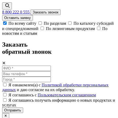
8 800 222 0 555
Заказать звонок
Оставить заявку
По всему сайту
По разделам
По каталогу субсидий
и спецпредложений
По лизинговым продуктам
По
новостям и статьям
Заказать
обратный звонок
✕
Я ознакомлен(а) с
Политикой обработки персональных
данных
и даю согласие на их обработку.
Я соглашаюсь c
Пользовательским соглашением
Я соглашаюсь получать информацию о новых продуктах и
услугах
Отправить
✕