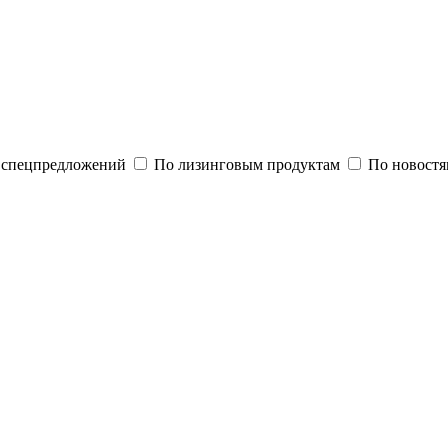
и спецпредложений
По лизинговым продуктам
По новостя