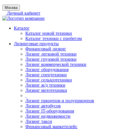
Москва
Личный кабинет
Каталог
Каталог новой техники
Каталог техники с пробегом
Лизинговые продукты
Финансовый лизинг
Лизинг легковой техники
Лизинг грузовой техники
Лизинг коммерческой техники
Лизинг оборудования
Лизинг спецтехники
Лизинг сельхозтехники
Лизинг ж/д техники
Лизинг мототехники
Лизинг прицепов и полуприцепов
Лизинг автобусов
Лизинг IT-оборудования
Лизинг недвижимости
Лизинг такси
Финансовый маркетплейс