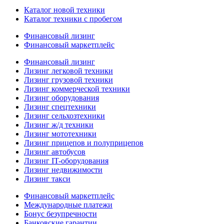
Каталог новой техники
Каталог техники с пробегом
Финансовый лизинг
Финансовый маркетплейс
Финансовый лизинг
Лизинг легковой техники
Лизинг грузовой техники
Лизинг коммерческой техники
Лизинг оборудования
Лизинг спецтехники
Лизинг сельхозтехники
Лизинг ж/д техники
Лизинг мототехники
Лизинг прицепов и полуприцепов
Лизинг автобусов
Лизинг IT-оборудования
Лизинг недвижимости
Лизинг такси
Финансовый маркетплейс
Международные платежи
Бонус безупречности
Банковские гарантии