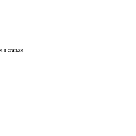
м и статьям