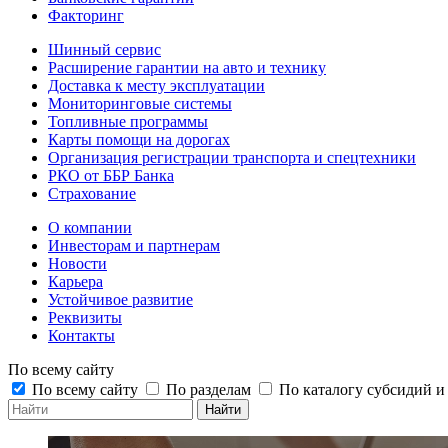
Факторинг
Шинный сервис
Расширение гарантии на авто и технику
Доставка к месту эксплуатации
Мониторинговые системы
Топливные программы
Карты помощи на дорогах
Организация регистрации транспорта и спецтехники
РКО от ББР Банка
Страхование
О компании
Инвесторам и партнерам
Новости
Карьера
Устойчивое развитие
Реквизиты
Контакты
По всему сайту
По всему сайту
По разделам
По каталогу субсидий 
Найти