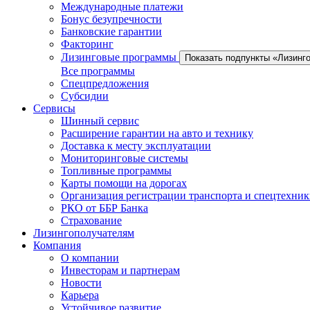
Международные платежи
Бонус безупречности
Банковские гарантии
Факторинг
Лизинговые программы
Показать подпункты «Лизинг
Все программы
Спецпредложения
Субсидии
Сервисы
Шинный сервис
Расширение гарантии на авто и технику
Доставка к месту эксплуатации
Мониторинговые системы
Топливные программы
Карты помощи на дорогах
Организация регистрации транспорта и спецтехни
РКО от ББР Банка
Страхование
Лизингополучателям
Компания
О компании
Инвесторам и партнерам
Новости
Карьера
Устойчивое развитие