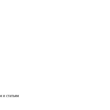
м и статьям