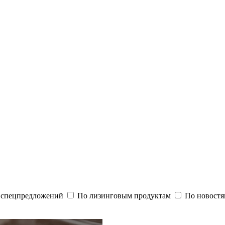
и спецпредложений
По лизинговым продуктам
По новостя