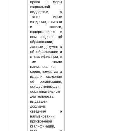
право н меры
социальной
поддержки, а
также иные
сведения, отметки
и записи,
содержащиеся в
нем; сведения об
образовании;
данные документа
об образовании и
о квалификации, в
том числе
наименование,
серия, номер, дата
выдачи, сведения
об организации,
осуществляющей
образовательную
деятельность,
выдавшей
документ,
сведения о
наименовании
присвоенной
квалификации,