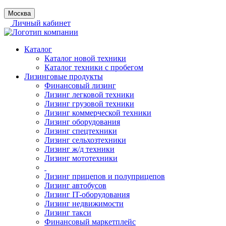
Москва
Личный кабинет
Каталог
Каталог новой техники
Каталог техники с пробегом
Лизинговые продукты
Финансовый лизинг
Лизинг легковой техники
Лизинг грузовой техники
Лизинг коммерческой техники
Лизинг оборудования
Лизинг спецтехники
Лизинг сельхозтехники
Лизинг ж/д техники
Лизинг мототехники
Лизинг прицепов и полуприцепов
Лизинг автобусов
Лизинг IT-оборудования
Лизинг недвижимости
Лизинг такси
Финансовый маркетплейс