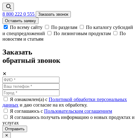
8 800 222 0 555
Заказать звонок
Оставить заявку
По всему сайту
По разделам
По каталогу субсидий
и спецпредложений
По лизинговым продуктам
По
новостям и статьям
Заказать
обратный звонок
✕
Я ознакомлен(а) с
Политикой обработки персональных
данных
и даю согласие на их обработку.
Я соглашаюсь c
Пользовательским соглашением
Я соглашаюсь получать информацию о новых продуктах и
услугах
Отправить
✕