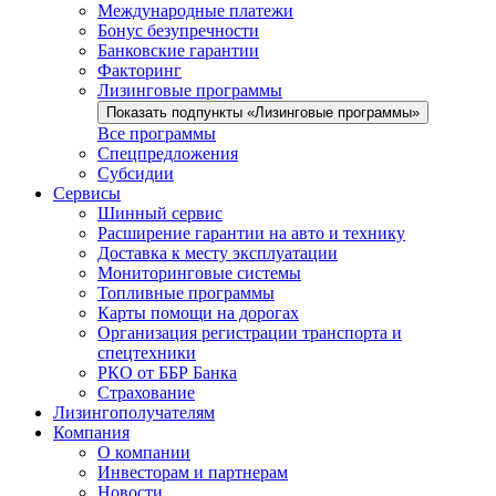
Международные платежи
Бонус безупречности
Банковские гарантии
Факторинг
Лизинговые программы
Показать подпункты «Лизинговые программы»
Все программы
Спецпредложения
Субсидии
Сервисы
Шинный сервис
Расширение гарантии на авто и технику
Доставка к месту эксплуатации
Мониторинговые системы
Топливные программы
Карты помощи на дорогах
Организация регистрации транспорта и
спецтехники
РКО от ББР Банка
Страхование
Лизингополучателям
Компания
О компании
Инвесторам и партнерам
Новости