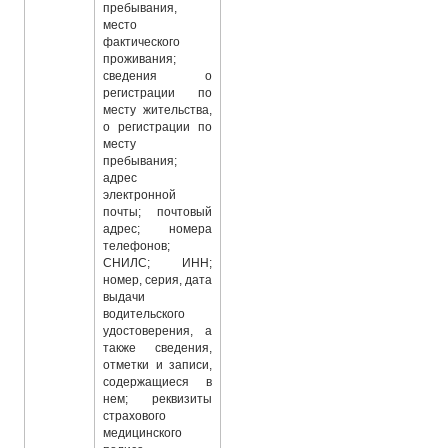
пребывания,
место
фактического
проживания;
сведения о
регистрации по
месту жительства,
о регистрации по
месту
пребывания;
адрес
электронной
почты; почтовый
адрес; номера
телефонов;
СНИЛС; ИНН;
номер, серия, дата
выдачи
водительского
удостоверения, а
также сведения,
отметки и записи,
содержащиеся в
нем; реквизиты
страхового
медицинского