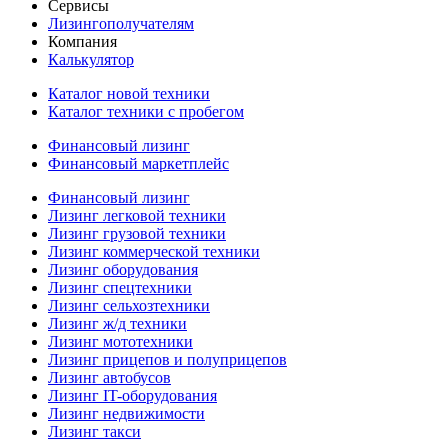
Сервисы
Лизингополучателям
Компания
Калькулятор
Каталог новой техники
Каталог техники с пробегом
Финансовый лизинг
Финансовый маркетплейс
Финансовый лизинг
Лизинг легковой техники
Лизинг грузовой техники
Лизинг коммерческой техники
Лизинг оборудования
Лизинг спецтехники
Лизинг сельхозтехники
Лизинг ж/д техники
Лизинг мототехники
Лизинг прицепов и полуприцепов
Лизинг автобусов
Лизинг IT-оборудования
Лизинг недвижимости
Лизинг такси