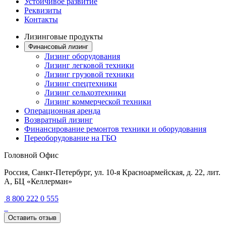
Устойчивое развитие
Реквизиты
Контакты
Лизинговые продукты
Финансовый лизинг
Лизинг оборудования
Лизинг легковой техники
Лизинг грузовой техники
Лизинг спецтехники
Лизинг сельхозтехники
Лизинг коммерческой техники
Операционная аренда
Возвратный лизинг
Финансирование ремонтов техники и оборудования
Переоборудование на ГБО
Головной Офис
Россия, Санкт-Петербург, ул. 10-я Красноармейская, д. 22, лит.
А, БЦ «Келлерман»
8 800 222 0 555
Оставить отзыв