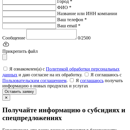
Город *
ФИО *
Название или ИНН компании
Ваш телефон *
Ваш email *
Сообщение
0/2500
Прикрепить файл
Я ознакомлен(а) с
Политикой обработки персональных
данных
и даю согласие на их обработку.
Я соглашаюсь c
Пользовательским соглашением
.
Я
соглашаюсь
получать
информацию о новых продуктах и услугах
Оставить заявку
✕
Получайте информацию о субсидиях и
спецпредложениях