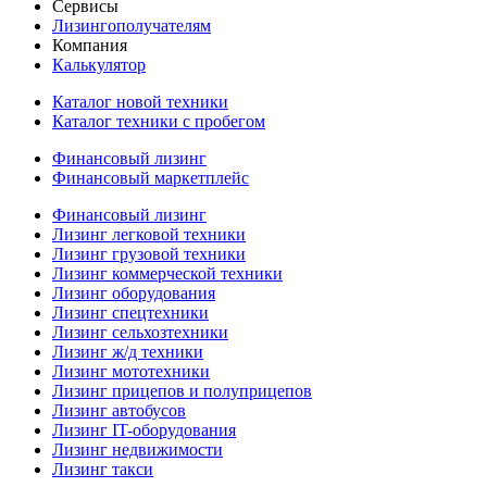
Сервисы
Лизингополучателям
Компания
Калькулятор
Каталог новой техники
Каталог техники с пробегом
Финансовый лизинг
Финансовый маркетплейс
Финансовый лизинг
Лизинг легковой техники
Лизинг грузовой техники
Лизинг коммерческой техники
Лизинг оборудования
Лизинг спецтехники
Лизинг сельхозтехники
Лизинг ж/д техники
Лизинг мототехники
Лизинг прицепов и полуприцепов
Лизинг автобусов
Лизинг IT-оборудования
Лизинг недвижимости
Лизинг такси