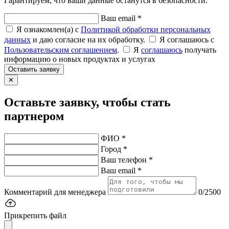
Гарантируем, что ваши данные останутся в безопасности.
Ваш email *
Я ознакомлен(а) с
Политикой обработки персональных
данных
и даю согласие на их обработку.
Я соглашаюсь c
Пользовательским соглашением
.
Я
соглашаюсь
получать
информацию о новых продуктах и услугах
Оставить заявку
✕
Оставьте заявку, чтобы стать
партнером
ФИО *
Город *
Ваш телефон *
Ваш email *
Комментарий для менеджера
0/2500
Прикрепить файл