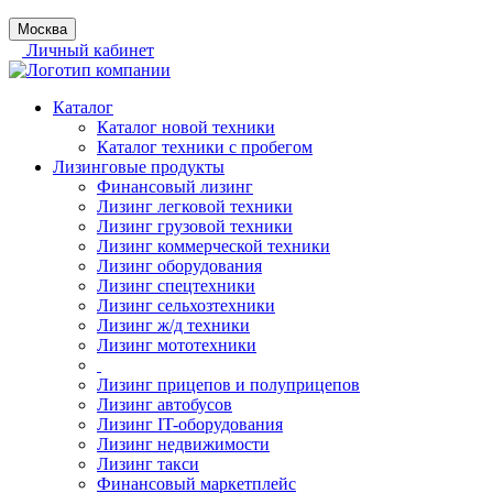
Москва
Личный кабинет
Каталог
Каталог новой техники
Каталог техники с пробегом
Лизинговые продукты
Финансовый лизинг
Лизинг легковой техники
Лизинг грузовой техники
Лизинг коммерческой техники
Лизинг оборудования
Лизинг спецтехники
Лизинг сельхозтехники
Лизинг ж/д техники
Лизинг мототехники
Лизинг прицепов и полуприцепов
Лизинг автобусов
Лизинг IT-оборудования
Лизинг недвижимости
Лизинг такси
Финансовый маркетплейс