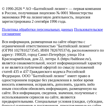
© 1990-2026 * AO «Балтийский лизинг» — первая компания
в России, получившая лицензию № 0001 Министерства
экономики РФ на лизинговую деятельность, лицензия
зарегистрирована 2 сентября 1996 года.
Политика обработки персональных данных
Пользовательское
соглашение
Вся информация, размещенная на сайте общества с
ограниченной ответственностью "Балтийский лизинг"
(ОГРН 1027810273545, ИНН 7826705374), расположенного по
адресу: 190020, город Санкт-Петербург, улица 10-я
Красноармейская, дом 22, литера А (https://baltlease.ru/),
является ознакомительной, носит информационный характер
и не является публичной офертой по смыслу положений
статей 435 и 437 Гражданского кодекса Российской
Федерации. ООО "Балтийский лизинг" имеет право в
одностороннем порядке без уведомления в любое время
вносить изменения, исправлять, дополнять, удалять либо
иным способом обновлять информацию, размещенную на
сайте. Вся информация, сведения, значения, полученные с
использованием сервисов на сайте, являются
предварительными. Специальные условия (скидки, субсидии,
бонусы) партнеров и поставщиков, представленные на сайте,