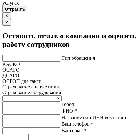
услугах
Отправить
✕
✕
Оставить отзыв о компании и оценить
работу сотрудников
Тип обращения
КАСКО
ОСАГО
ДСАГО
ОСГОП для такси
Страхование спецтехники
Страхование оборудования
Город
ФИО *
Название или ИНН компании
Ваш телефон *
Ваш email *