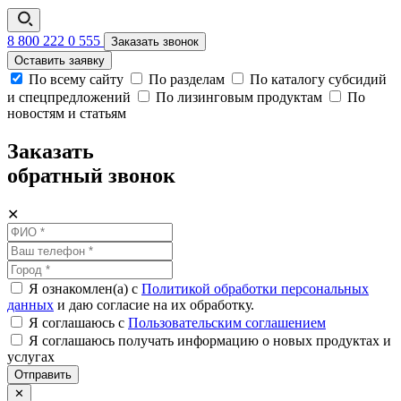
8 800 222 0 555
Заказать звонок
Оставить заявку
По всему сайту
По разделам
По каталогу субсидий
и спецпредложений
По лизинговым продуктам
По
новостям и статьям
Заказать
обратный звонок
✕
Я ознакомлен(а) с
Политикой обработки персональных
данных
и даю согласие на их обработку.
Я соглашаюсь c
Пользовательским соглашением
Я соглашаюсь получать информацию о новых продуктах и
услугах
Отправить
✕