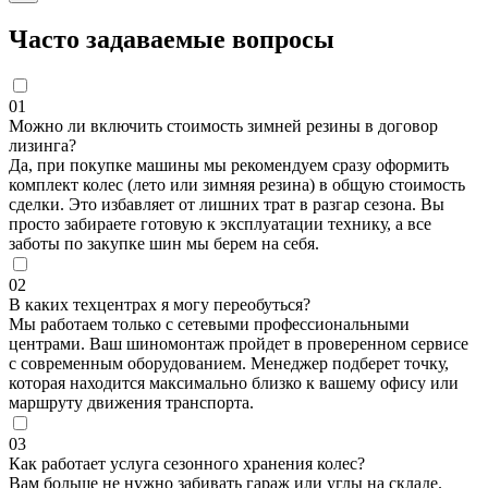
Часто задаваемые вопросы
01
Можно ли включить стоимость зимней резины в договор
лизинга?
Да, при покупке машины мы рекомендуем сразу оформить
комплект колес (лето или зимняя резина) в общую стоимость
сделки. Это избавляет от лишних трат в разгар сезона. Вы
просто забираете готовую к эксплуатации технику, а все
заботы по закупке шин мы берем на себя.
02
В каких техцентрах я могу переобуться?
Мы работаем только с сетевыми профессиональными
центрами. Ваш шиномонтаж пройдет в проверенном сервисе
с современным оборудованием. Менеджер подберет точку,
которая находится максимально близко к вашему офису или
маршруту движения транспорта.
03
Как работает услуга сезонного хранения колес?
Вам больше не нужно забивать гараж или углы на складе.