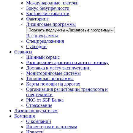
Международные платежи
Бонус безупречности
Банковские гарантии
Факторинг
Лизинговые программы
Показать подпункты «Лизинговые программы»
Все программы
Спецпредложения
Субсидии
Сервисы
Шинный сервис
Расширение гарантии на авто и технику
Доставка к месту эксплуатации
Мониторинговые системы
Топливные программы
Карты помощи на дорогах
Организация регистрации транспорта и
спецтехники
РКО от ББР Банка
Страхование
Лизингополучателям
Компания
О компании
Инвесторам и партнерам
Новости