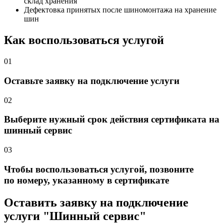
склад хранения
Дефектовка принятых после шиномонтажа на хранение
шин
Как воспользоваться услугой
01
Оставьте заявку на подключение услуги
02
Выберите нужный срок действия сертификата на
шинный сервис
03
Чтобы воспользоваться услугой, позвоните
по номеру, указанному в сертификате
Оставить заявку на подключение
услуги "Шинный сервис"