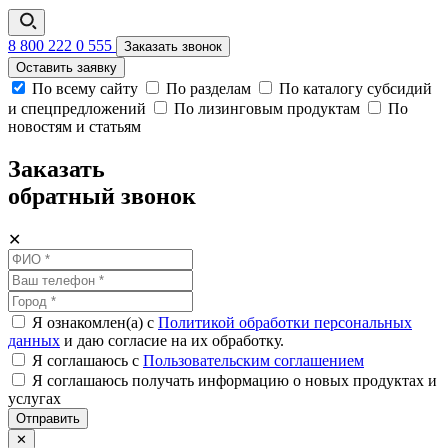
8 800 222 0 555
Заказать звонок
Оставить заявку
По всему сайту
По разделам
По каталогу субсидий
и спецпредложений
По лизинговым продуктам
По
новостям и статьям
Заказать
обратный звонок
✕
Я ознакомлен(а) с
Политикой обработки персональных
данных
и даю согласие на их обработку.
Я соглашаюсь c
Пользовательским соглашением
Я соглашаюсь получать информацию о новых продуктах и
услугах
Отправить
✕