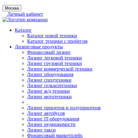
Москва
Личный кабинет
Каталог
Каталог новой техники
Каталог техники с пробегом
Лизинговые продукты
Финансовый лизинг
Лизинг легковой техники
Лизинг грузовой техники
Лизинг коммерческой техники
Лизинг оборудования
Лизинг спецтехники
Лизинг сельхозтехники
Лизинг ж/д техники
Лизинг мототехники
Лизинг прицепов и полуприцепов
Лизинг автобусов
Лизинг IT-оборудования
Лизинг недвижимости
Лизинг такси
Финансовый маркетплейс