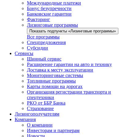
Международные платежи
Бонус безупречности
Банковские гарантии
Факторинг
Лизинговые программы
Показать подпункты «Лизинговые программы»
Все программы
Спецпредложения
Субсидии
Сервисы
Шинный сервис
Расширение гарантии на авто и технику
Доставка к месту эксплуатации
Мониторинговые системы
Топливные программы
Карты помощи на дорогах
Организация регистрации транспорта и
спецтехники
РКО от ББР Банка
Страхование
Лизингополучателям
Компания
О компании
Инвесторам и партнерам
Новости