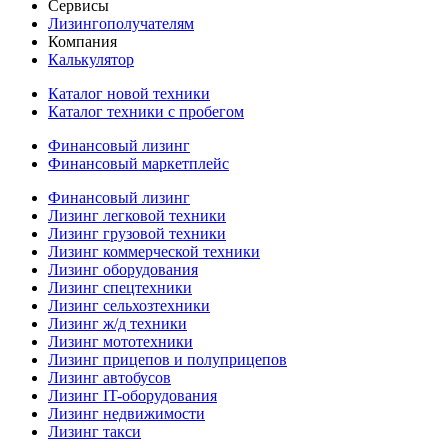
Сервисы
Лизингополучателям
Компания
Калькулятор
Каталог новой техники
Каталог техники с пробегом
Финансовый лизинг
Финансовый маркетплейс
Финансовый лизинг
Лизинг легковой техники
Лизинг грузовой техники
Лизинг коммерческой техники
Лизинг оборудования
Лизинг спецтехники
Лизинг сельхозтехники
Лизинг ж/д техники
Лизинг мототехники
Лизинг прицепов и полуприцепов
Лизинг автобусов
Лизинг IT-оборудования
Лизинг недвижимости
Лизинг такси