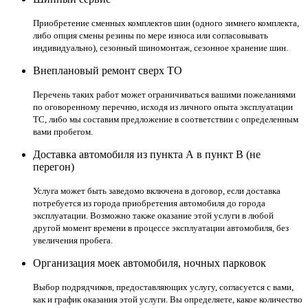
Приобретение сменных комплектов шин (одного зимнего комплекта,
либо опция смены резины по мере износа или согласовывать
индивидуально), сезонный шиномонтаж, сезонное хранение шин.
Внеплановый ремонт сверх ТО
Перечень таких работ может ограничиваться вашими пожеланиями
по оговоренному перечню, исходя из личного опыта эксплуатации
ТС, либо мы составим предложение в соответствии с определенным
вами пробегом.
Доставка автомобиля из пункта А в пункт В (не
перегон)
Услуга может быть заведомо включена в договор, если доставка
потребуется из города приобретения автомобиля до города
эксплуатации. Возможно также оказание этой услуги в любой
другой момент времени в процессе эксплуатации автомобиля, без
увеличения пробега.
Организация моек автомобиля, ночных парковок
Выбор подрядчиков, предоставляющих услугу, согласуется с вами,
как и график оказания этой услуги. Вы определяете, какое количество