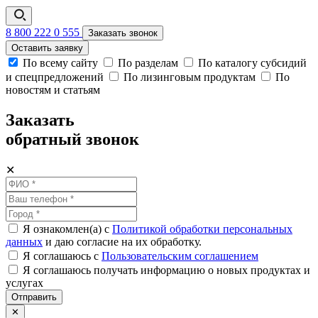
8 800 222 0 555
Заказать звонок
Оставить заявку
По всему сайту
По разделам
По каталогу субсидий
и спецпредложений
По лизинговым продуктам
По
новостям и статьям
Заказать
обратный звонок
✕
Я ознакомлен(а) с
Политикой обработки персональных
данных
и даю согласие на их обработку.
Я соглашаюсь c
Пользовательским соглашением
Я соглашаюсь получать информацию о новых продуктах и
услугах
Отправить
✕