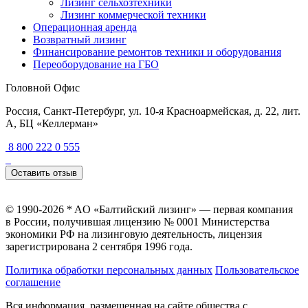
Лизинг сельхозтехники
Лизинг коммерческой техники
Операционная аренда
Возвратный лизинг
Финансирование ремонтов техники и оборудования
Переоборудование на ГБО
Головной Офис
Россия, Санкт-Петербург, ул. 10-я Красноармейская, д. 22, лит.
А, БЦ «Келлерман»
8 800 222 0 555
Оставить отзыв
© 1990-2026 * AO «Балтийский лизинг» — первая компания
в России, получившая лицензию № 0001 Министерства
экономики РФ на лизинговую деятельность, лицензия
зарегистрирована 2 сентября 1996 года.
Политика обработки персональных данных
Пользовательское
соглашение
Вся информация, размещенная на сайте общества с