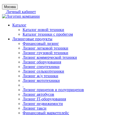
Москва
Личный кабинет
Каталог
Каталог новой техники
Каталог техники с пробегом
Лизинговые продукты
Финансовый лизинг
Лизинг легковой техники
Лизинг грузовой техники
Лизинг коммерческой техники
Лизинг оборудования
Лизинг спецтехники
Лизинг сельхозтехники
Лизинг ж/д техники
Лизинг мототехники
Лизинг прицепов и полуприцепов
Лизинг автобусов
Лизинг IT-оборудования
Лизинг недвижимости
Лизинг такси
Финансовый маркетплейс