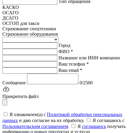
Тип обращения
КАСКО
ОСАГО
ДСАГО
ОСГОП для такси
Страхование спецтехники
Страхование оборудования
Город
ФИО *
Название или ИНН компании
Ваш телефон *
Ваш email *
Сообщение
0/2500
Прикрепить файл
Я ознакомлен(а) с
Политикой обработки персональных
данных
и даю согласие на их обработку.
Я соглашаюсь c
Пользовательским соглашением
.
Я
соглашаюсь
получать
информацию о новых продуктах и услугах