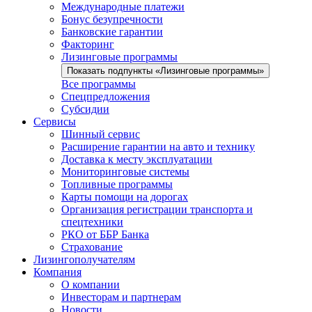
Международные платежи
Бонус безупречности
Банковские гарантии
Факторинг
Лизинговые программы
Показать подпункты «Лизинговые программы»
Все программы
Спецпредложения
Субсидии
Сервисы
Шинный сервис
Расширение гарантии на авто и технику
Доставка к месту эксплуатации
Мониторинговые системы
Топливные программы
Карты помощи на дорогах
Организация регистрации транспорта и
спецтехники
РКО от ББР Банка
Страхование
Лизингополучателям
Компания
О компании
Инвесторам и партнерам
Новости