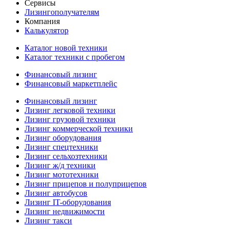
Сервисы
Лизингополучателям
Компания
Калькулятор
Каталог новой техники
Каталог техники с пробегом
Финансовый лизинг
Финансовый маркетплейс
Финансовый лизинг
Лизинг легковой техники
Лизинг грузовой техники
Лизинг коммерческой техники
Лизинг оборудования
Лизинг спецтехники
Лизинг сельхозтехники
Лизинг ж/д техники
Лизинг мототехники
Лизинг прицепов и полуприцепов
Лизинг автобусов
Лизинг IT-оборудования
Лизинг недвижимости
Лизинг такси