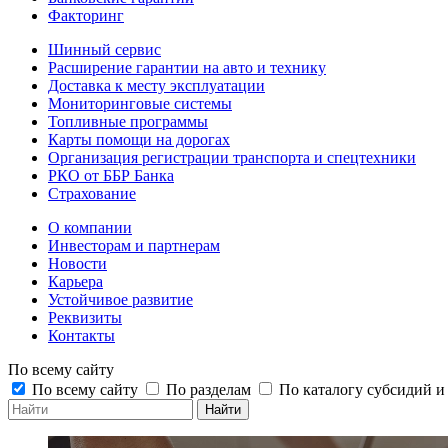
Факторинг
Шинный сервис
Расширение гарантии на авто и технику
Доставка к месту эксплуатации
Мониторинговые системы
Топливные программы
Карты помощи на дорогах
Организация регистрации транспорта и спецтехники
РКО от ББР Банка
Страхование
О компании
Инвесторам и партнерам
Новости
Карьера
Устойчивое развитие
Реквизиты
Контакты
По всему сайту
По всему сайту
По разделам
По каталогу субсидий 
Найти