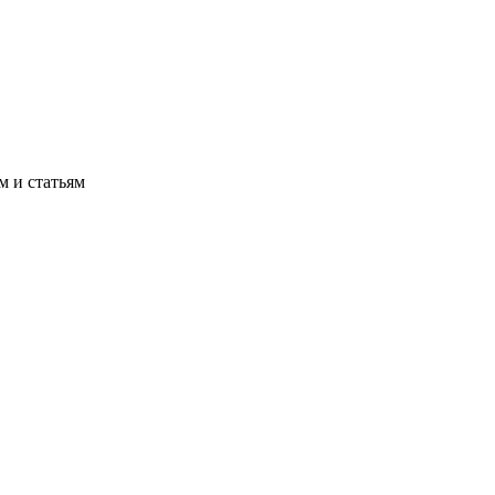
м и статьям