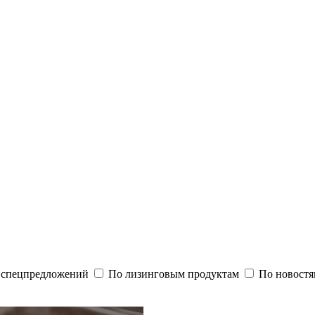
и спецпредложений
По лизинговым продуктам
По новостя