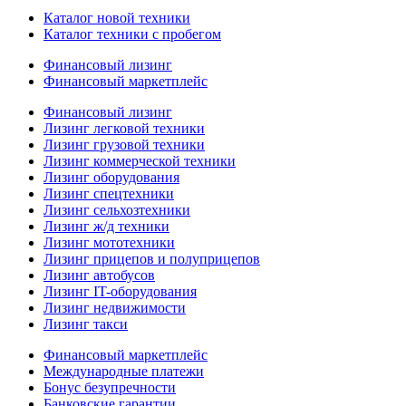
Каталог новой техники
Каталог техники с пробегом
Финансовый лизинг
Финансовый маркетплейс
Финансовый лизинг
Лизинг легковой техники
Лизинг грузовой техники
Лизинг коммерческой техники
Лизинг оборудования
Лизинг спецтехники
Лизинг сельхозтехники
Лизинг ж/д техники
Лизинг мототехники
Лизинг прицепов и полуприцепов
Лизинг автобусов
Лизинг IT-оборудования
Лизинг недвижимости
Лизинг такси
Финансовый маркетплейс
Международные платежи
Бонус безупречности
Банковские гарантии