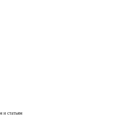
м и статьям