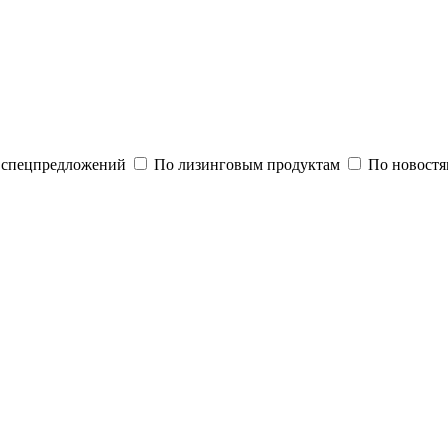
и спецпредложений
По лизинговым продуктам
По новостя