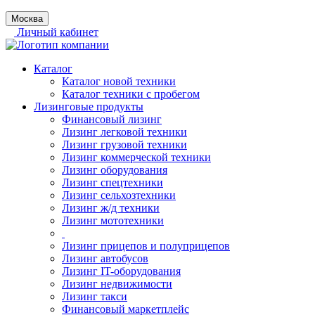
Москва
Личный кабинет
Каталог
Каталог новой техники
Каталог техники с пробегом
Лизинговые продукты
Финансовый лизинг
Лизинг легковой техники
Лизинг грузовой техники
Лизинг коммерческой техники
Лизинг оборудования
Лизинг спецтехники
Лизинг сельхозтехники
Лизинг ж/д техники
Лизинг мототехники
Лизинг прицепов и полуприцепов
Лизинг автобусов
Лизинг IT-оборудования
Лизинг недвижимости
Лизинг такси
Финансовый маркетплейс