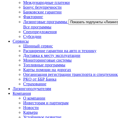
Международные платежи
Бонус безупречности
Банковские гарантии
Факторинг
Лизинговые программы
Показать подпункты «Лизинг
Все программы
Спецпредложения
Субсидии
Сервисы
Шинный сервис
Расширение гарантии на авто и технику
Доставка к месту эксплуатации
Мониторинговые системы
Топливные программы
Карты помощи на дорогах
Организация регистрации транспорта и спецтехни
РКО от ББР Банка
Страхование
Лизингополучателям
Компания
О компании
Инвесторам и партнерам
Новости
Карьера
Устойчивое развитие