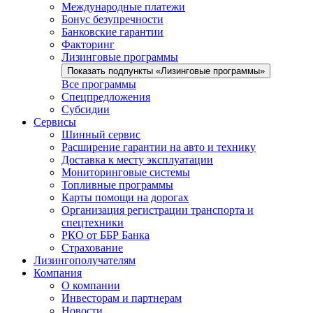
Международные платежи
Бонус безупречности
Банковские гарантии
Факторинг
Лизинговые программы
Показать подпункты «Лизинговые программы»
Все программы
Спецпредложения
Субсидии
Сервисы
Шинный сервис
Расширение гарантии на авто и технику
Доставка к месту эксплуатации
Мониторинговые системы
Топливные программы
Карты помощи на дорогах
Организация регистрации транспорта и
спецтехники
РКО от ББР Банка
Страхование
Лизингополучателям
Компания
О компании
Инвесторам и партнерам
Новости