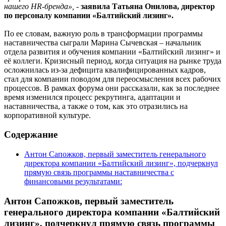
нашего
HR
-бренда»,
-
заявила Татьяна Онилова, директор
по персоналу компании «
Балтийский лизинг».
По ее словам, важную роль в трансформации программы
наставничества сыграли Марина Сычевская – начальник
отдела развития и обучения компании «Балтийский лизинг» и
её коллеги. Кризисный период, когда ситуация на рынке труда
осложнилась из-за дефицита квалифицированных кадров,
стал для компании поводом для переосмысления всех рабочих
процессов. В рамках форума они рассказали, как за последнее
время изменился процесс рекрутинга, адаптации и
наставничества, а также о том, как это отразились на
корпоративной культуре.
Содержание
Антон Сапожков, первый заместитель генерального
директора компании «Балтийский лизинг», подчеркнул
прямую связь программы наставничества с
финансовыми результатами:
Антон Сапожков, первый заместитель
генерального директора компании «Балтийский
лизинг», подчеркнул прямую связь программы