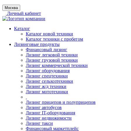
Москва
Личный кабинет
Каталог
Каталог новой техники
Каталог техники с пробегом
Лизинговые продукты
Финансовый лизинг
Лизинг легковой техники
Лизинг грузовой техники
Лизинг коммерческой техники
Лизинг оборудования
Лизинг спецтехники
Лизинг сельхозтехники
Лизинг ж/д техники
Лизинг мототехники
Лизинг прицепов и полуприцепов
Лизинг автобусов
Лизинг IT-оборудования
Лизинг недвижимости
Лизинг такси
Финансовый маркетплейс