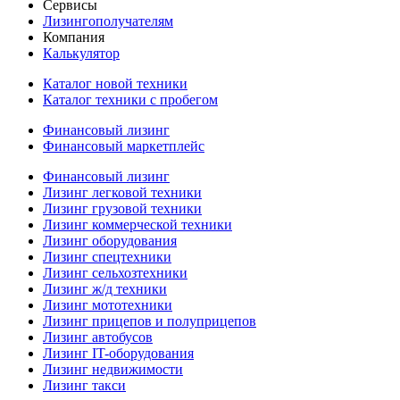
Сервисы
Лизингополучателям
Компания
Калькулятор
Каталог новой техники
Каталог техники с пробегом
Финансовый лизинг
Финансовый маркетплейс
Финансовый лизинг
Лизинг легковой техники
Лизинг грузовой техники
Лизинг коммерческой техники
Лизинг оборудования
Лизинг спецтехники
Лизинг сельхозтехники
Лизинг ж/д техники
Лизинг мототехники
Лизинг прицепов и полуприцепов
Лизинг автобусов
Лизинг IT-оборудования
Лизинг недвижимости
Лизинг такси