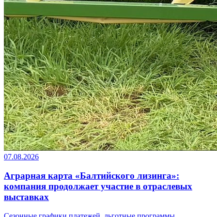
07.08.2026
Аграрная карта «Балтийского лизинга»:
компания продолжает участие в отраслевых
выставках
Сезонные графики платежей, льготные программы