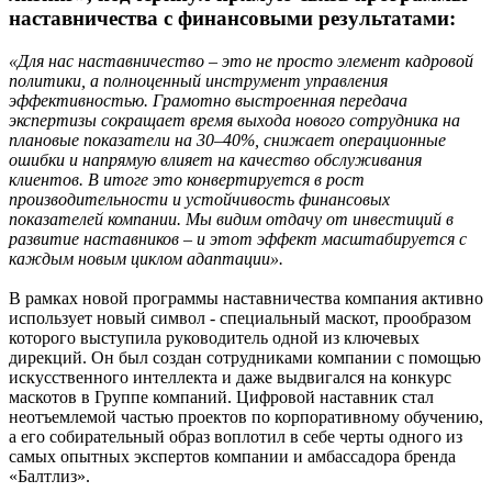
наставничества с финансовыми результатами:
«Для нас наставничество – это не просто элемент кадровой
политики, а полноценный инструмент управления
эффективностью. Грамотно выстроенная передача
экспертизы сокращает время выхода нового сотрудника на
плановые показатели на 30–40%, снижает операционные
ошибки и напрямую влияет на качество обслуживания
клиентов. В итоге это конвертируется в рост
производительности и устойчивость финансовых
показателей компании. Мы видим отдачу от инвестиций в
развитие наставников – и этот эффект масштабируется с
каждым новым циклом адаптации».
В рамках новой программы наставничества компания активно
использует новый символ - специальный маскот, прообразом
которого выступила руководитель одной из ключевых
дирекций.
Он был создан сотрудниками компании с помощью
искусственного интеллекта и даже выдвигался на конкурс
маскотов в Группе компаний. Цифровой наставник стал
неотъемлемой частью проектов по корпоративному обучению,
а его собирательный образ воплотил в себе черты одного из
самых опытных экспертов
компании и амбассадора бренда
«Балтлиз».