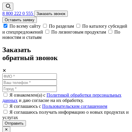
8 800 222 0 555
Заказать звонок
Оставить заявку
По всему сайту
По разделам
По каталогу субсидий
и спецпредложений
По лизинговым продуктам
По
новостям и статьям
Заказать
обратный звонок
✕
Я ознакомлен(а) с
Политикой обработки персональных
данных
и даю согласие на их обработку.
Я соглашаюсь c
Пользовательским соглашением
Я соглашаюсь получать информацию о новых продуктах и
услугах
Отправить
✕