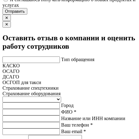
услугах
Отправить
✕
✕
Оставить отзыв о компании и оценить
работу сотрудников
Тип обращения
КАСКО
ОСАГО
ДСАГО
ОСГОП для такси
Страхование спецтехники
Страхование оборудования
Город
ФИО *
Название или ИНН компании
Ваш телефон *
Ваш email *