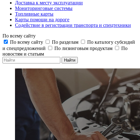
Доставка к месту эксплуатации
Мониторинговые системы
Топливные карты
Карты помощи на дороге
Содействие в регистрации транспорта и спецтехники
По всему сайту
По всему сайту
По разделам
По каталогу субсидий
и спецпредложений
По лизинговым продуктам
По
новостям и статьям
Найти