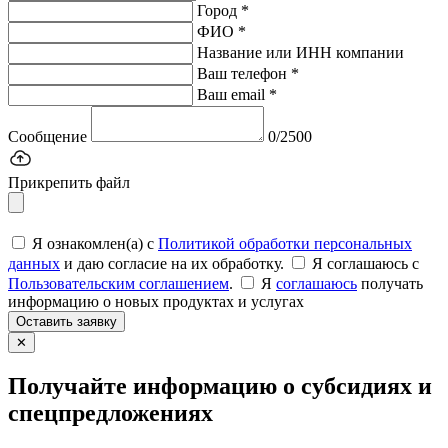
Город *
ФИО *
Название или ИНН компании
Ваш телефон *
Ваш email *
Сообщение
0/2500
Прикрепить файл
Я ознакомлен(а) с
Политикой обработки персональных
данных
и даю согласие на их обработку.
Я соглашаюсь c
Пользовательским соглашением
.
Я
соглашаюсь
получать
информацию о новых продуктах и услугах
Оставить заявку
✕
Получайте информацию о субсидиях и
спецпредложениях