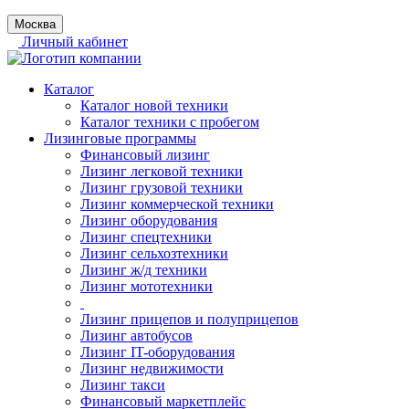
Москва
Личный кабинет
Каталог
Каталог новой техники
Каталог техники с пробегом
Лизинговые программы
Финансовый лизинг
Лизинг легковой техники
Лизинг грузовой техники
Лизинг коммерческой техники
Лизинг оборудования
Лизинг спецтехники
Лизинг сельхозтехники
Лизинг ж/д техники
Лизинг мототехники
Лизинг прицепов и полуприцепов
Лизинг автобусов
Лизинг IT-оборудования
Лизинг недвижимости
Лизинг такси
Финансовый маркетплейс