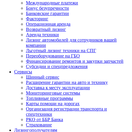
Международные платежи
Бонус безупречности
Банковские гарантии
Факторинг
Операционная аренда
Возвратный лизинг
Аренда техники
Лизинг автомобилей для сотрудников вашей
компании
Льготный лизинг техники на СПГ
Переоборудование на ГБО
Финансирование ремонтов и закупки запчастей
Субсидии и спецпредложения
Сервисы
Шинный сервис
Расширение гарантии на авто и технику
Доставка к месту эксплуатации
Мониторинговые системы
Топливные программы
Карты помощи на дорогах
Организация регистрации транспорта и
спецтехники
РКО от ББР Банка
Страхование
Лизингополучателям