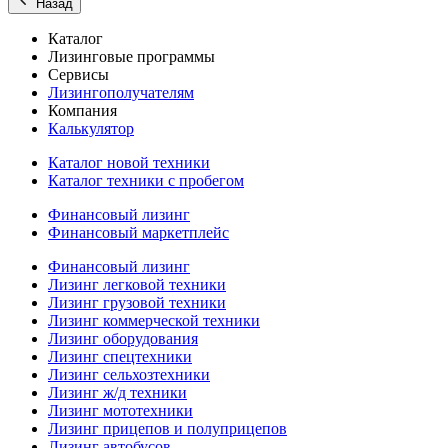
Назад
Каталог
Лизинговые программы
Сервисы
Лизингополучателям
Компания
Калькулятор
Каталог новой техники
Каталог техники с пробегом
Финансовый лизинг
Финансовый маркетплейс
Финансовый лизинг
Лизинг легковой техники
Лизинг грузовой техники
Лизинг коммерческой техники
Лизинг оборудования
Лизинг спецтехники
Лизинг сельхозтехники
Лизинг ж/д техники
Лизинг мототехники
Лизинг прицепов и полуприцепов
Лизинг автобусов