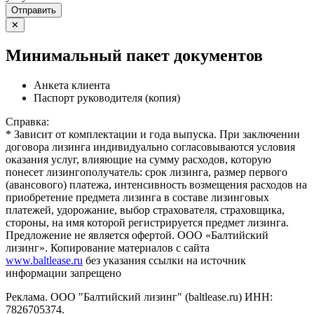
Отправить
✕
Минимальный пакет документов
Анкета клиента
Паспорт руководителя (копия)
Справка:
* Зависит от комплектации и года выпуска. При заключении
договора лизинга индивидуально согласовываются условия
оказания услуг, влияющие на сумму расходов, которую
понесет лизингополучатель: срок лизинга, размер первого
(авансового) платежа, интенсивность возмещения расходов на
приобретение предмета лизинга в составе лизинговых
платежей, удорожание, выбор страхователя, страховщика,
стороны, на имя которой регистрируется предмет лизинга.
Предложение не является офертой. ООО «Балтийский
лизинг». Копирование материалов с сайта
www.baltlease.ru
без указания ссылки на источник
информации запрещено
Реклама. ООО "Балтийский лизинг" (baltlease.ru) ИНН:
7826705374.