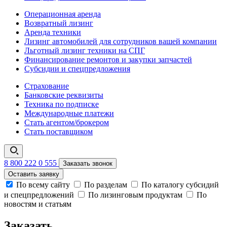
Операционная аренда
Возвратный лизинг
Аренда техники
Лизинг автомобилей для сотрудников вашей компании
Льготный лизинг техники на СПГ
Финансирование ремонтов и закупки запчастей
Субсидии и спецпредложения
Страхование
Банковские реквизиты
Техника по подписке
Международные платежи
Стать агентом/брокером
Стать поставщиком
8 800 222 0 555
Заказать звонок
Оставить заявку
По всему сайту
По разделам
По каталогу субсидий
и спецпредложений
По лизинговым продуктам
По
новостям и статьям
Заказать