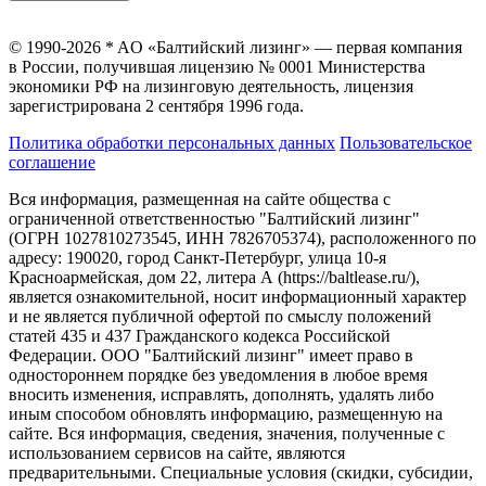
© 1990-2026 * AO «Балтийский лизинг» — первая компания
в России, получившая лицензию № 0001 Министерства
экономики РФ на лизинговую деятельность, лицензия
зарегистрирована 2 сентября 1996 года.
Политика обработки персональных данных
Пользовательское
соглашение
Вся информация, размещенная на сайте общества с
ограниченной ответственностью "Балтийский лизинг"
(ОГРН 1027810273545, ИНН 7826705374), расположенного по
адресу: 190020, город Санкт-Петербург, улица 10-я
Красноармейская, дом 22, литера А (https://baltlease.ru/),
является ознакомительной, носит информационный характер
и не является публичной офертой по смыслу положений
статей 435 и 437 Гражданского кодекса Российской
Федерации. ООО "Балтийский лизинг" имеет право в
одностороннем порядке без уведомления в любое время
вносить изменения, исправлять, дополнять, удалять либо
иным способом обновлять информацию, размещенную на
сайте. Вся информация, сведения, значения, полученные с
использованием сервисов на сайте, являются
предварительными. Специальные условия (скидки, субсидии,