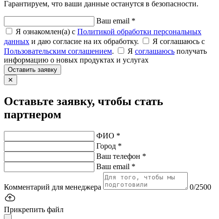
Гарантируем, что ваши данные останутся в безопасности.
Ваш email *
Я ознакомлен(а) с
Политикой обработки персональных
данных
и даю согласие на их обработку.
Я соглашаюсь c
Пользовательским соглашением
.
Я
соглашаюсь
получать
информацию о новых продуктах и услугах
Оставить заявку
✕
Оставьте заявку, чтобы стать
партнером
ФИО *
Город *
Ваш телефон *
Ваш email *
Комментарий для менеджера
0/2500
Прикрепить файл