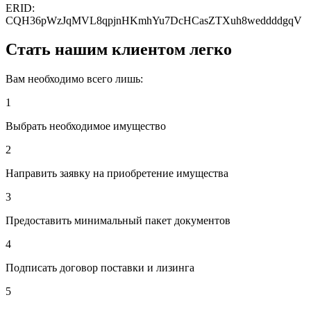
ERID:
CQH36pWzJqMVL8qpjnHKmhYu7DcHCasZTXuh8weddddgqV
Стать нашим клиентом легко
Вам необходимо всего лишь:
1
Выбрать необходимое имущество
2
Направить заявку на приобретение имущества
3
Предоставить минимальный пакет документов
4
Подписать договор поставки и лизинга
5