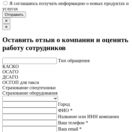
Я соглашаюсь получать информацию о новых продуктах и
услугах
Отправить
✕
✕
Оставить отзыв о компании и оценить
работу сотрудников
Тип обращения
КАСКО
ОСАГО
ДСАГО
ОСГОП для такси
Страхование спецтехники
Страхование оборудования
Город
ФИО *
Название или ИНН компании
Ваш телефон *
Ваш email *