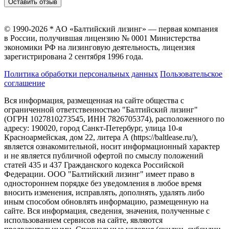
Оставить отзыв
© 1990-2026 * AO «Балтийский лизинг» — первая компания
в России, получившая лицензию № 0001 Министерства
экономики РФ на лизинговую деятельность, лицензия
зарегистрирована 2 сентября 1996 года.
Политика обработки персональных данных
Пользовательское
соглашение
Вся информация, размещенная на сайте общества с
ограниченной ответственностью "Балтийский лизинг"
(ОГРН 1027810273545, ИНН 7826705374), расположенного по
адресу: 190020, город Санкт-Петербург, улица 10-я
Красноармейская, дом 22, литера А (https://baltlease.ru/),
является ознакомительной, носит информационный характер
и не является публичной офертой по смыслу положений
статей 435 и 437 Гражданского кодекса Российской
Федерации. ООО "Балтийский лизинг" имеет право в
одностороннем порядке без уведомления в любое время
вносить изменения, исправлять, дополнять, удалять либо
иным способом обновлять информацию, размещенную на
сайте. Вся информация, сведения, значения, полученные с
использованием сервисов на сайте, являются