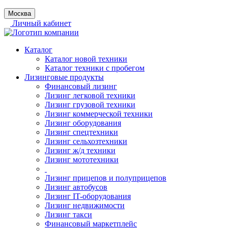
Москва
Личный кабинет
Каталог
Каталог новой техники
Каталог техники с пробегом
Лизинговые продукты
Финансовый лизинг
Лизинг легковой техники
Лизинг грузовой техники
Лизинг коммерческой техники
Лизинг оборудования
Лизинг спецтехники
Лизинг сельхозтехники
Лизинг ж/д техники
Лизинг мототехники
Лизинг прицепов и полуприцепов
Лизинг автобусов
Лизинг IT-оборудования
Лизинг недвижимости
Лизинг такси
Финансовый маркетплейс