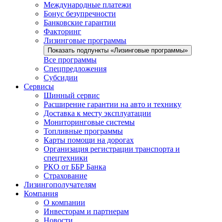
Международные платежи
Бонус безупречности
Банковские гарантии
Факторинг
Лизинговые программы
Показать подпункты «Лизинговые программы»
Все программы
Спецпредложения
Субсидии
Сервисы
Шинный сервис
Расширение гарантии на авто и технику
Доставка к месту эксплуатации
Мониторинговые системы
Топливные программы
Карты помощи на дорогах
Организация регистрации транспорта и
спецтехники
РКО от ББР Банка
Страхование
Лизингополучателям
Компания
О компании
Инвесторам и партнерам
Новости