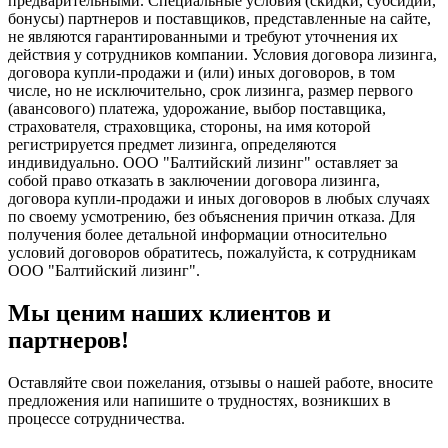
предварительными. Специальные условия (скидки, субсидии,
бонусы) партнеров и поставщиков, представленные на сайте,
не являются гарантированными и требуют уточнения их
действия у сотрудников компании. Условия договора лизинга,
договора купли-продажи и (или) иных договоров, в том
числе, но не исключительно, срок лизинга, размер первого
(авансового) платежа, удорожание, выбор поставщика,
страхователя, страховщика, стороны, на имя которой
регистрируется предмет лизинга, определяются
индивидуально. ООО "Балтийский лизинг" оставляет за
собой право отказать в заключении договора лизинга,
договора купли-продажи и иных договоров в любых случаях
по своему усмотрению, без объяснения причин отказа. Для
получения более детальной информации относительно
условий договоров обратитесь, пожалуйста, к сотрудникам
ООО "Балтийский лизинг".
Мы ценим наших клиентов и
партнеров!
Оставляйте свои пожелания, отзывы о нашей работе, вносите
предложения или напишите о трудностях, возникших в
процессе сотрудничества.