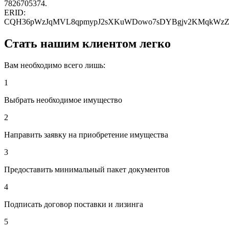
7826705374.
ERID:
CQH36pWzJqMVL8qpmypJ2sXKuWDowo7sDYBgjv2KMqkWz
Стать нашим клиентом легко
Вам необходимо всего лишь:
1
Выбрать необходимое имущество
2
Направить заявку на приобретение имущества
3
Предоставить минимальный пакет документов
4
Подписать договор поставки и лизинга
5