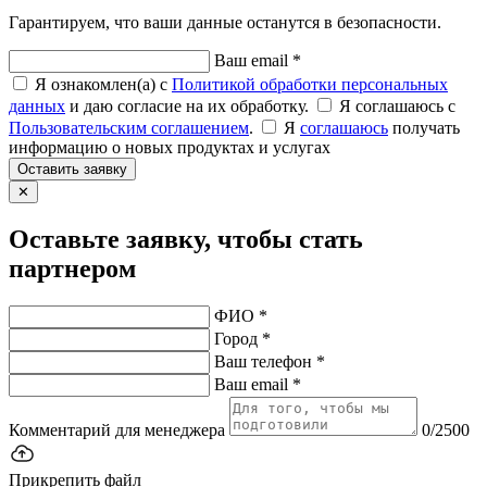
Гарантируем, что ваши данные останутся в безопасности.
Ваш email *
Я ознакомлен(а) с
Политикой обработки персональных
данных
и даю согласие на их обработку.
Я соглашаюсь c
Пользовательским соглашением
.
Я
соглашаюсь
получать
информацию о новых продуктах и услугах
Оставить заявку
✕
Оставьте заявку, чтобы стать
партнером
ФИО *
Город *
Ваш телефон *
Ваш email *
Комментарий для менеджера
0/2500
Прикрепить файл