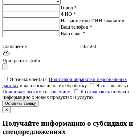
Город *
ФИО *
Название или ИНН компании
Ваш телефон *
Ваш email *
Сообщение
0/2500
Прикрепить файл
Я ознакомлен(а) с
Политикой обработки персональных
данных
и даю согласие на их обработку.
Я соглашаюсь c
Пользовательским соглашением
.
Я
соглашаюсь
получать
информацию о новых продуктах и услугах
Оставить заявку
✕
Получайте информацию о субсидиях и
спецпредложениях