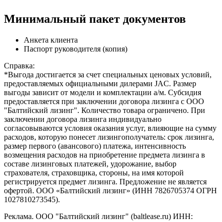
Минимальный пакет документов
Анкета клиента
Паспорт руководителя (копия)
Справка:
*Выгода достигается за счет специальных ценовых условий,
предоставляемых официальными дилерами JAC. Размер
выгоды зависит от модели и комплектации а/м. Субсидия
предоставляется при заключении договора лизинга с ООО
"Балтийский лизинг". Количество товара ограничено. При
заключении договора лизинга индивидуально
согласовываются условия оказания услуг, влияющие на сумму
расходов, которую понесет лизингополучатель: срок лизинга,
размер первого (авансового) платежа, интенсивность
возмещения расходов на приобретение предмета лизинга в
составе лизинговых платежей, удорожание, выбор
страхователя, страховщика, стороны, на имя которой
регистрируется предмет лизинга. Предложение не является
офертой. ООО «Балтийский лизинг» (ИНН 7826705374 ОГРН
1027810273545).
Реклама. ООО "Балтийский лизинг" (baltlease.ru) ИНН: