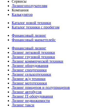
Сервисы
Лизингополучателям
Компания
Калькулятор
Каталог новой техники
Каталог техники с пробегом
Финансовый лизинг
Финансовый маркетплейс
Финансовый лизинг
Лизинг легковой техники
Лизинг грузовой техники
Лизинг коммерческой техники
Лизинг оборудования
Лизинг спецтехники
Лизинг сельхозтехники
Лизинг ж/д техники
Лизинг мототехники
Лизинг прицепов и полуприцепов
Лизинг автобусов
Лизинг IT-оборудования
Лизинг недвижимости
Лизинг такси