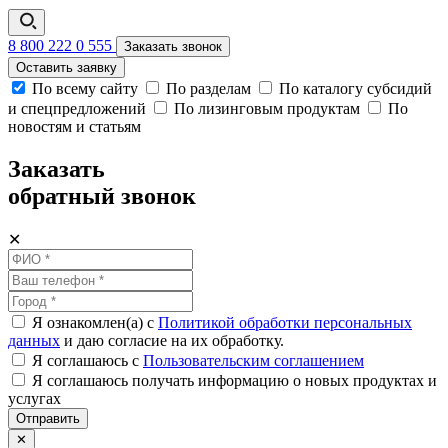
8 800 222 0 555
Заказать звонок
Оставить заявку
По всему сайту
По разделам
По каталогу субсидий
и спецпредложений
По лизинговым продуктам
По
новостям и статьям
Заказать
обратный звонок
✕
Я ознакомлен(а) с
Политикой обработки персональных
данных
и даю согласие на их обработку.
Я соглашаюсь c
Пользовательским соглашением
Я соглашаюсь получать информацию о новых продуктах и
услугах
Отправить
✕