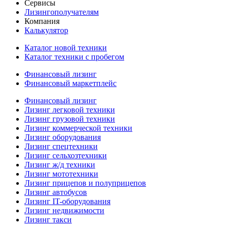
Сервисы
Лизингополучателям
Компания
Калькулятор
Каталог новой техники
Каталог техники с пробегом
Финансовый лизинг
Финансовый маркетплейс
Финансовый лизинг
Лизинг легковой техники
Лизинг грузовой техники
Лизинг коммерческой техники
Лизинг оборудования
Лизинг спецтехники
Лизинг сельхозтехники
Лизинг ж/д техники
Лизинг мототехники
Лизинг прицепов и полуприцепов
Лизинг автобусов
Лизинг IT-оборудования
Лизинг недвижимости
Лизинг такси