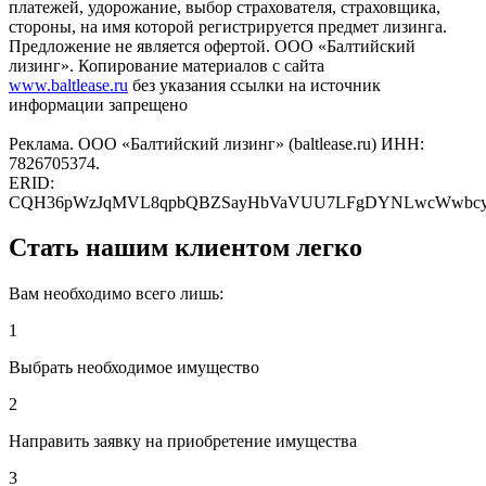
платежей, удорожание, выбор страхователя, страховщика,
стороны, на имя которой регистрируется предмет лизинга.
Предложение не является офертой. ООО «Балтийский
лизинг». Копирование материалов с сайта
www.baltlease.ru
без указания ссылки на источник
информации запрещено
Реклама. ООО «Балтийский лизинг» (baltlease.ru) ИНН:
7826705374.
ERID:
CQH36pWzJqMVL8qpbQBZSayHbVaVUU7LFgDYNLwcWwbc
Стать нашим клиентом легко
Вам необходимо всего лишь:
1
Выбрать необходимое имущество
2
Направить заявку на приобретение имущества
3