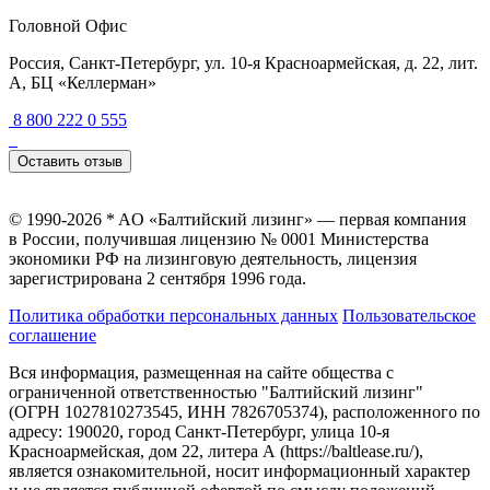
Головной Офис
Россия, Санкт-Петербург, ул. 10-я Красноармейская, д. 22, лит.
А, БЦ «Келлерман»
8 800 222 0 555
Оставить отзыв
© 1990-2026 * AO «Балтийский лизинг» — первая компания
в России, получившая лицензию № 0001 Министерства
экономики РФ на лизинговую деятельность, лицензия
зарегистрирована 2 сентября 1996 года.
Политика обработки персональных данных
Пользовательское
соглашение
Вся информация, размещенная на сайте общества с
ограниченной ответственностью "Балтийский лизинг"
(ОГРН 1027810273545, ИНН 7826705374), расположенного по
адресу: 190020, город Санкт-Петербург, улица 10-я
Красноармейская, дом 22, литера А (https://baltlease.ru/),
является ознакомительной, носит информационный характер