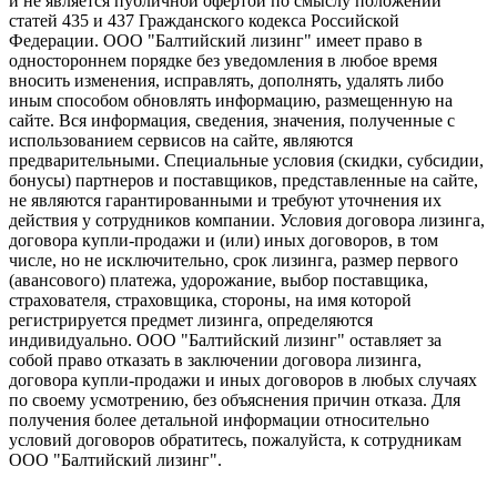
и не является публичной офертой по смыслу положений
статей 435 и 437 Гражданского кодекса Российской
Федерации. ООО "Балтийский лизинг" имеет право в
одностороннем порядке без уведомления в любое время
вносить изменения, исправлять, дополнять, удалять либо
иным способом обновлять информацию, размещенную на
сайте. Вся информация, сведения, значения, полученные с
использованием сервисов на сайте, являются
предварительными. Специальные условия (скидки, субсидии,
бонусы) партнеров и поставщиков, представленные на сайте,
не являются гарантированными и требуют уточнения их
действия у сотрудников компании. Условия договора лизинга,
договора купли-продажи и (или) иных договоров, в том
числе, но не исключительно, срок лизинга, размер первого
(авансового) платежа, удорожание, выбор поставщика,
страхователя, страховщика, стороны, на имя которой
регистрируется предмет лизинга, определяются
индивидуально. ООО "Балтийский лизинг" оставляет за
собой право отказать в заключении договора лизинга,
договора купли-продажи и иных договоров в любых случаях
по своему усмотрению, без объяснения причин отказа. Для
получения более детальной информации относительно
условий договоров обратитесь, пожалуйста, к сотрудникам
ООО "Балтийский лизинг".