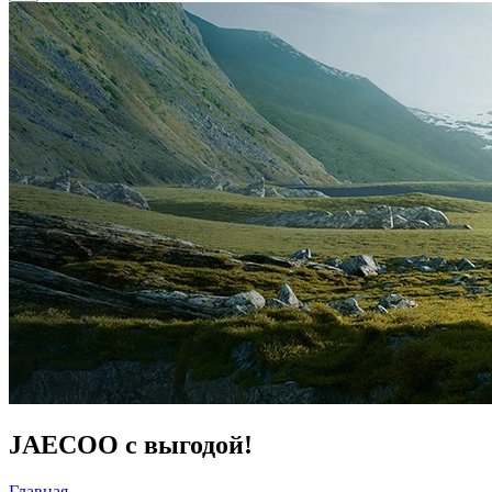
JAECOO с выгодой!
Главная