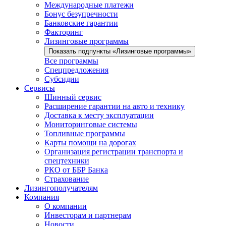
Международные платежи
Бонус безупречности
Банковские гарантии
Факторинг
Лизинговые программы
Показать подпункты «Лизинговые программы»
Все программы
Спецпредложения
Субсидии
Сервисы
Шинный сервис
Расширение гарантии на авто и технику
Доставка к месту эксплуатации
Мониторинговые системы
Топливные программы
Карты помощи на дорогах
Организация регистрации транспорта и
спецтехники
РКО от ББР Банка
Страхование
Лизингополучателям
Компания
О компании
Инвесторам и партнерам
Новости