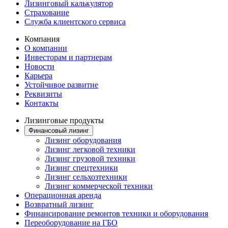
Лизинговый калькулятор
Страхование
Служба клиентского сервиса
Компания
О компании
Инвесторам и партнерам
Новости
Карьера
Устойчивое развитие
Реквизиты
Контакты
Лизинговые продукты
Финансовый лизинг
Лизинг оборудования
Лизинг легковой техники
Лизинг грузовой техники
Лизинг спецтехники
Лизинг сельхозтехники
Лизинг коммерческой техники
Операционная аренда
Возвратный лизинг
Финансирование ремонтов техники и оборудования
Переоборудование на ГБО