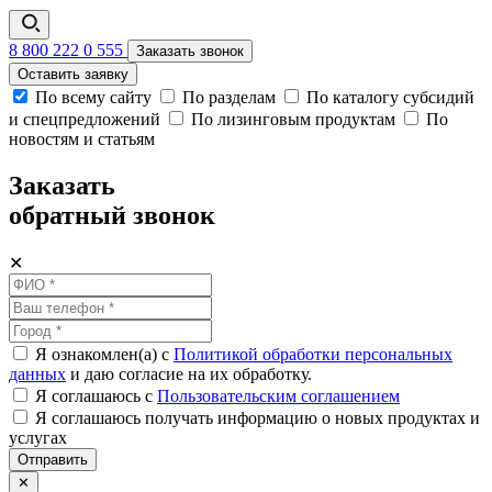
8 800 222 0 555
Заказать звонок
Оставить заявку
По всему сайту
По разделам
По каталогу субсидий
и спецпредложений
По лизинговым продуктам
По
новостям и статьям
Заказать
обратный звонок
✕
Я ознакомлен(а) с
Политикой обработки персональных
данных
и даю согласие на их обработку.
Я соглашаюсь c
Пользовательским соглашением
Я соглашаюсь получать информацию о новых продуктах и
услугах
Отправить
✕