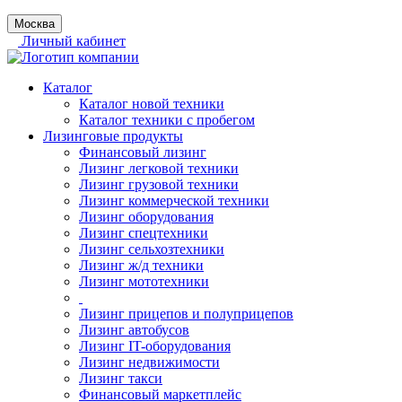
Москва
Личный кабинет
Каталог
Каталог новой техники
Каталог техники с пробегом
Лизинговые продукты
Финансовый лизинг
Лизинг легковой техники
Лизинг грузовой техники
Лизинг коммерческой техники
Лизинг оборудования
Лизинг спецтехники
Лизинг сельхозтехники
Лизинг ж/д техники
Лизинг мототехники
Лизинг прицепов и полуприцепов
Лизинг автобусов
Лизинг IT-оборудования
Лизинг недвижимости
Лизинг такси
Финансовый маркетплейс