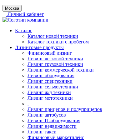
Москва
Личный кабинет
Каталог
Каталог новой техники
Каталог техники с пробегом
Лизинговые продукты
Финансовый лизинг
Лизинг легковой техники
Лизинг грузовой техники
Лизинг коммерческой техники
Лизинг оборудования
Лизинг спецтехники
Лизинг сельхозтехники
Лизинг ж/д техники
Лизинг мототехники
Лизинг прицепов и полуприцепов
Лизинг автобусов
Лизинг IT-оборудования
Лизинг недвижимости
Лизинг такси
Финансовый маркетплейс