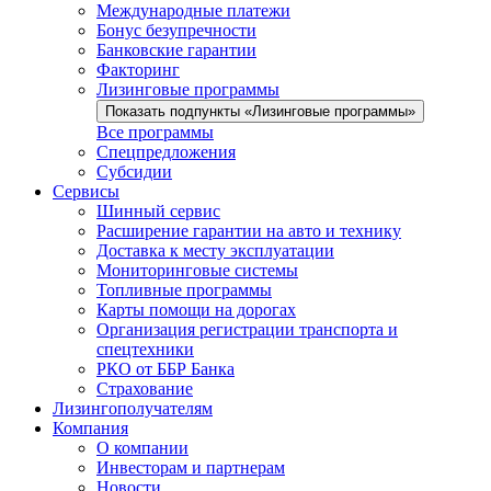
Международные платежи
Бонус безупречности
Банковские гарантии
Факторинг
Лизинговые программы
Показать подпункты «Лизинговые программы»
Все программы
Спецпредложения
Субсидии
Сервисы
Шинный сервис
Расширение гарантии на авто и технику
Доставка к месту эксплуатации
Мониторинговые системы
Топливные программы
Карты помощи на дорогах
Организация регистрации транспорта и
спецтехники
РКО от ББР Банка
Страхование
Лизингополучателям
Компания
О компании
Инвесторам и партнерам
Новости