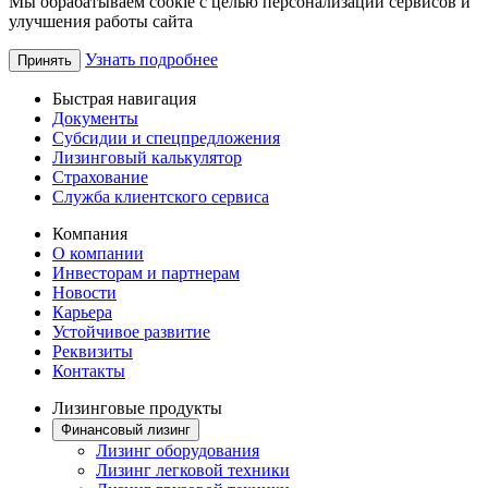
Мы обрабатываем cookie с целью персонализации сервисов и
улучшения работы сайта
Узнать подробнее
Принять
Быстрая навигация
Документы
Субсидии и спецпредложения
Лизинговый калькулятор
Страхование
Служба клиентского сервиса
Компания
О компании
Инвесторам и партнерам
Новости
Карьера
Устойчивое развитие
Реквизиты
Контакты
Лизинговые продукты
Финансовый лизинг
Лизинг оборудования
Лизинг легковой техники