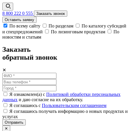
8 800 222 0 555
Заказать звонок
Оставить заявку
По всему сайту
По разделам
По каталогу субсидий
и спецпредложений
По лизинговым продуктам
По
новостям и статьям
Заказать
обратный звонок
✕
Я ознакомлен(а) с
Политикой обработки персональных
данных
и даю согласие на их обработку.
Я соглашаюсь c
Пользовательским соглашением
Я соглашаюсь получать информацию о новых продуктах и
услугах
Отправить
✕