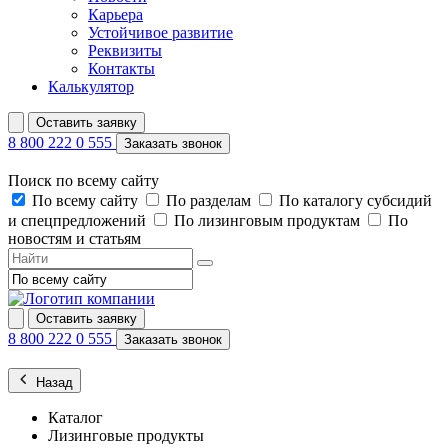
Карьера
Устойчивое развитие
Реквизиты
Контакты
Калькулятор
Оставить заявку
8 800 222 0 555
Заказать звонок
Поиск по всему сайту
По всему сайту
По разделам
По каталогу субсидий
и спецпредложений
По лизинговым продуктам
По
новостям и статьям
Оставить заявку
8 800 222 0 555
Заказать звонок
Назад
Каталог
Лизинговые продукты