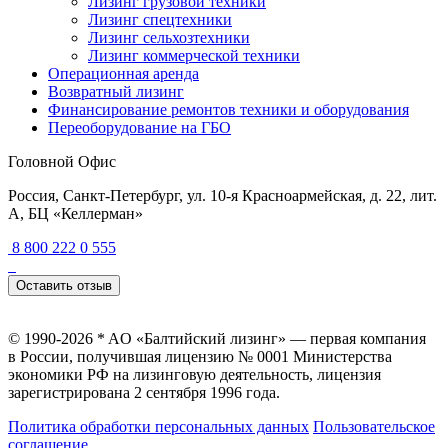
Лизинг грузовой техники
Лизинг спецтехники
Лизинг сельхозтехники
Лизинг коммерческой техники
Операционная аренда
Возвратный лизинг
Финансирование ремонтов техники и оборудования
Переоборудование на ГБО
Головной Офис
Россия, Санкт-Петербург, ул. 10-я Красноармейская, д. 22, лит.
А, БЦ «Келлерман»
8 800 222 0 555
Оставить отзыв
© 1990-2026 * AO «Балтийский лизинг» — первая компания
в России, получившая лицензию № 0001 Министерства
экономики РФ на лизинговую деятельность, лицензия
зарегистрирована 2 сентября 1996 года.
Политика обработки персональных данных
Пользовательское
соглашение