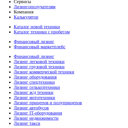
Сервисы
Лизингополучателям
Компания
Калькулятор
Каталог новой техники
Каталог техники с пробегом
Финансовый лизинг
Финансовый маркетплейс
Финансовый лизинг
Лизинг легковой техники
Лизинг грузовой техники
Лизинг коммерческой техники
Лизинг оборудования
Лизинг спецтехники
Лизинг сельхозтехники
Лизинг ж/д техники
Лизинг мототехники
Лизинг прицепов и полуприцепов
Лизинг автобусов
Лизинг IT-оборудования
Лизинг недвижимости
Лизинг такси