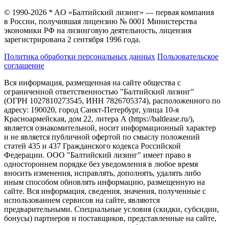
© 1990-2026 * AO «Балтийский лизинг» — первая компания
в России, получившая лицензию № 0001 Министерства
экономики РФ на лизинговую деятельность, лицензия
зарегистрирована 2 сентября 1996 года.
Политика обработки персональных данных
Пользовательское
соглашение
Вся информация, размещенная на сайте общества с
ограниченной ответственностью "Балтийский лизинг"
(ОГРН 1027810273545, ИНН 7826705374), расположенного по
адресу: 190020, город Санкт-Петербург, улица 10-я
Красноармейская, дом 22, литера А (https://baltlease.ru/),
является ознакомительной, носит информационный характер
и не является публичной офертой по смыслу положений
статей 435 и 437 Гражданского кодекса Российской
Федерации. ООО "Балтийский лизинг" имеет право в
одностороннем порядке без уведомления в любое время
вносить изменения, исправлять, дополнять, удалять либо
иным способом обновлять информацию, размещенную на
сайте. Вся информация, сведения, значения, полученные с
использованием сервисов на сайте, являются
предварительными. Специальные условия (скидки, субсидии,
бонусы) партнеров и поставщиков, представленные на сайте,