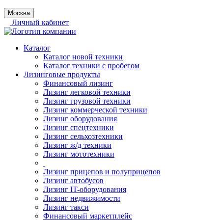
Москва
Личный кабинет
Каталог
Каталог новой техники
Каталог техники с пробегом
Лизинговые продукты
Финансовый лизинг
Лизинг легковой техники
Лизинг грузовой техники
Лизинг коммерческой техники
Лизинг оборудования
Лизинг спецтехники
Лизинг сельхозтехники
Лизинг ж/д техники
Лизинг мототехники
Лизинг прицепов и полуприцепов
Лизинг автобусов
Лизинг IT-оборудования
Лизинг недвижимости
Лизинг такси
Финансовый маркетплейс