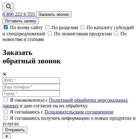
8 800 222 0 555
Заказать звонок
Оставить заявку
По всему сайту
По разделам
По каталогу субсидий
и спецпредложений
По лизинговым продуктам
По
новостям и статьям
Заказать
обратный звонок
✕
Я ознакомлен(а) с
Политикой обработки персональных
данных
и даю согласие на их обработку.
Я соглашаюсь c
Пользовательским соглашением
Я соглашаюсь получать информацию о новых продуктах и
услугах
Отправить
✕