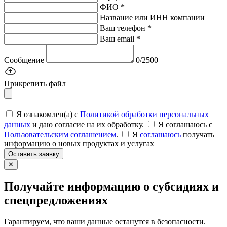
ФИО *
Название или ИНН компании
Ваш телефон *
Ваш email *
Сообщение
0/2500
Прикрепить файл
Я ознакомлен(а) с
Политикой обработки персональных
данных
и даю согласие на их обработку.
Я соглашаюсь c
Пользовательским соглашением
.
Я
соглашаюсь
получать
информацию о новых продуктах и услугах
Оставить заявку
✕
Получайте информацию о субсидиях и
спецпредложениях
Гарантируем, что ваши данные останутся в безопасности.