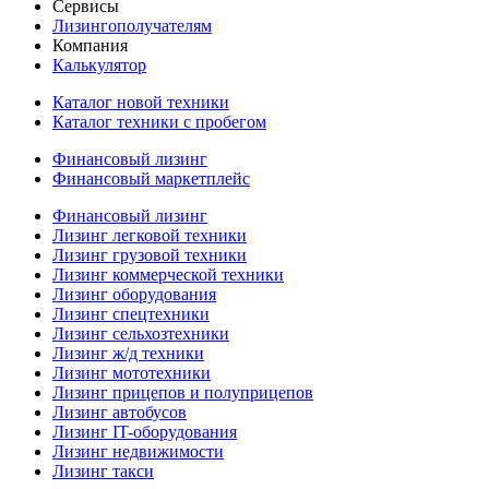
Сервисы
Лизингополучателям
Компания
Калькулятор
Каталог новой техники
Каталог техники с пробегом
Финансовый лизинг
Финансовый маркетплейс
Финансовый лизинг
Лизинг легковой техники
Лизинг грузовой техники
Лизинг коммерческой техники
Лизинг оборудования
Лизинг спецтехники
Лизинг сельхозтехники
Лизинг ж/д техники
Лизинг мототехники
Лизинг прицепов и полуприцепов
Лизинг автобусов
Лизинг IT-оборудования
Лизинг недвижимости
Лизинг такси