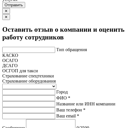
Отправить
✕
✕
Оставить отзыв о компании и оценить
работу сотрудников
Тип обращения
КАСКО
ОСАГО
ДСАГО
ОСГОП для такси
Страхование спецтехники
Страхование оборудования
Город
ФИО *
Название или ИНН компании
Ваш телефон *
Ваш email *
Сообщение
0/2500