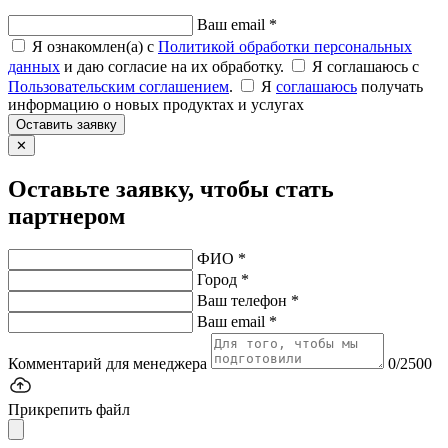
Ваш email *
Я ознакомлен(а) с
Политикой обработки персональных
данных
и даю согласие на их обработку.
Я соглашаюсь c
Пользовательским соглашением
.
Я
соглашаюсь
получать
информацию о новых продуктах и услугах
Оставить заявку
✕
Оставьте заявку, чтобы стать
партнером
ФИО *
Город *
Ваш телефон *
Ваш email *
Комментарий для менеджера
0/2500
Прикрепить файл