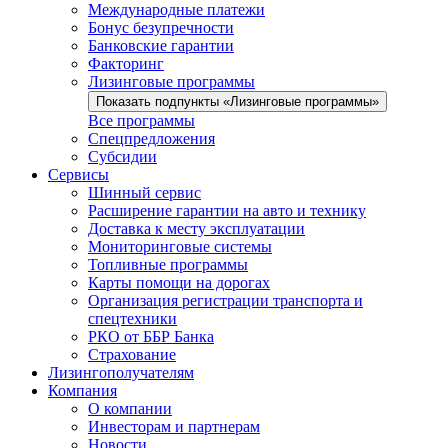
Международные платежи
Бонус безупречности
Банковские гарантии
Факторинг
Лизинговые программы
Показать подпункты «Лизинговые программы»
Все программы
Спецпредложения
Субсидии
Сервисы
Шинный сервис
Расширение гарантии на авто и технику
Доставка к месту эксплуатации
Мониторинговые системы
Топливные программы
Карты помощи на дорогах
Организация регистрации транспорта и
спецтехники
РКО от ББР Банка
Страхование
Лизингополучателям
Компания
О компании
Инвесторам и партнерам
Новости