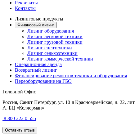
Реквизиты
Контакты
Лизинговые продукты
Финансовый лизинг
Лизинг оборудования
Лизинг легковой техники
Лизинг грузовой техники
Лизинг спецтехники
Лизинг сельхозтехники
Лизинг коммерческой техники
Операционная аренда
Возвратный лизинг
Финансирование ремонтов техники и оборудования
Переоборудование на ГБО
Головной Офис
Россия, Санкт-Петербург, ул. 10-я Красноармейская, д. 22, лит.
А, БЦ «Келлерман»
8 800 222 0 555
Оставить отзыв