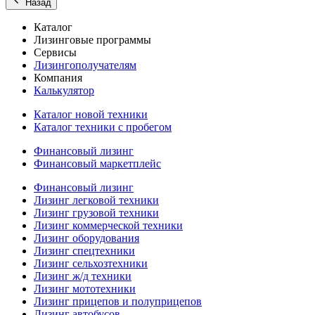
Назад
Каталог
Лизинговые программы
Сервисы
Лизингополучателям
Компания
Калькулятор
Каталог новой техники
Каталог техники с пробегом
Финансовый лизинг
Финансовый маркетплейс
Финансовый лизинг
Лизинг легковой техники
Лизинг грузовой техники
Лизинг коммерческой техники
Лизинг оборудования
Лизинг спецтехники
Лизинг сельхозтехники
Лизинг ж/д техники
Лизинг мототехники
Лизинг прицепов и полуприцепов
Лизинг автобусов