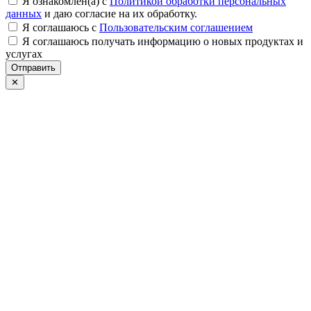
Я ознакомлен(а) с
Политикой обработки персональных
данных
и даю согласие на их обработку.
Я соглашаюсь c
Пользовательским соглашением
Я соглашаюсь получать информацию о новых продуктах и
услугах
Отправить
✕