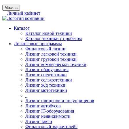
Москва
Личный кабинет
Каталог
Каталог новой техники
Каталог техники с пробегом
Лизинговые программы
Финансовый лизинг
Лизинг легковой техники
Лизинг грузовой техники
Лизинг коммерческой техники
Лизинг оборудования
Лизинг спецтехники
Лизинг сельхозтехники
Лизинг ж/д техники
Лизинг мототехники
Лизинг прицепов и полуприцепов
Лизинг автобусов
Лизинг IT-оборудования
Лизинг недвижимости
Лизинг такси
Финансовый маркетплейс