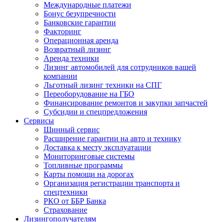
Международные платежи
Бонус безупречности
Банковские гарантии
Факторинг
Операционная аренда
Возвратный лизинг
Аренда техники
Лизинг автомобилей для сотрудников вашей
компании
Льготный лизинг техники на СПГ
Переоборудование на ГБО
Финансирование ремонтов и закупки запчастей
Субсидии и спецпредложения
Сервисы
Шинный сервис
Расширение гарантии на авто и технику
Доставка к месту эксплуатации
Мониторинговые системы
Топливные программы
Карты помощи на дорогах
Организация регистрации транспорта и
спецтехники
РКО от ББР Банка
Страхование
Лизингополучателям