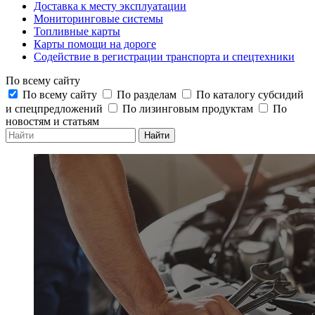
Доставка к месту эксплуатации
Мониторинговые системы
Топливные карты
Карты помощи на дороге
Содействие в регистрации транспорта и спецтехники
По всему сайту
По всему сайту
По разделам
По каталогу субсидий
и спецпредложений
По лизинговым продуктам
По
новостям и статьям
Найти