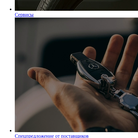
Сервисы
Спецпредложение от поставщиков