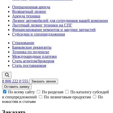
Операционная аренда
Возвратный лизинг
Аренда техники
Лизинг автомобилей для сотрудников вашей компании
Льготный лизинг техники на СПГ
Финансирование ремонтов и закупки запчастей
Субсидии и спецпредложения
Страхование
Банковские реквизиты
Техника по подписке
Международные платежи
Стать агентом/брокером
Стать поставщиком
8 800 222 0 555
Заказать звонок
Оставить заявку
По всему сайту
По разделам
По каталогу субсидий
и спецпредложений
По лизинговым продуктам
По
новостям и статьям
Заказать