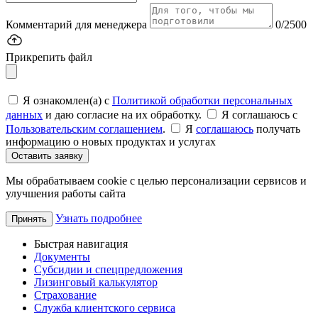
Комментарий для менеджера
0/2500
Прикрепить файл
Я ознакомлен(а) с
Политикой обработки персональных
данных
и даю согласие на их обработку.
Я соглашаюсь c
Пользовательским соглашением
.
Я
соглашаюсь
получать
информацию о новых продуктах и услугах
Оставить заявку
Мы обрабатываем cookie с целью персонализации сервисов и
улучшения работы сайта
Узнать подробнее
Принять
Быстрая навигация
Документы
Субсидии и спецпредложения
Лизинговый калькулятор
Страхование
Служба клиентского сервиса