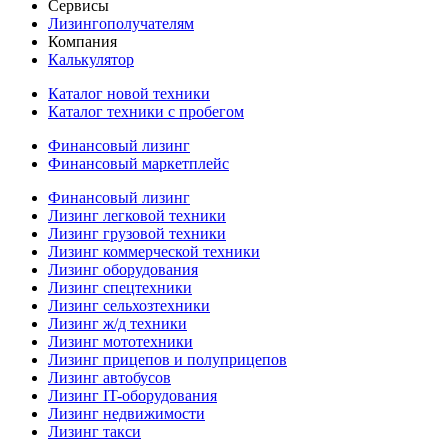
Сервисы
Лизингополучателям
Компания
Калькулятор
Каталог новой техники
Каталог техники с пробегом
Финансовый лизинг
Финансовый маркетплейс
Финансовый лизинг
Лизинг легковой техники
Лизинг грузовой техники
Лизинг коммерческой техники
Лизинг оборудования
Лизинг спецтехники
Лизинг сельхозтехники
Лизинг ж/д техники
Лизинг мототехники
Лизинг прицепов и полуприцепов
Лизинг автобусов
Лизинг IT-оборудования
Лизинг недвижимости
Лизинг такси