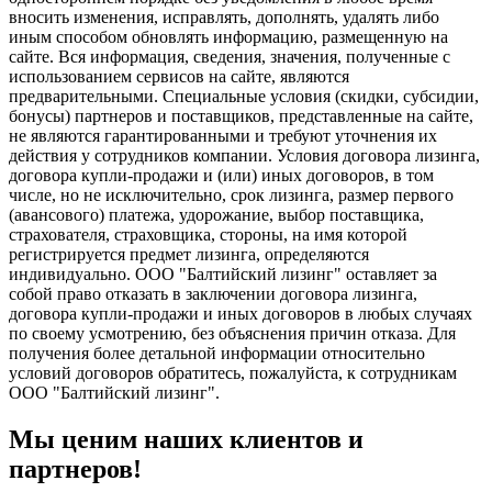
вносить изменения, исправлять, дополнять, удалять либо
иным способом обновлять информацию, размещенную на
сайте. Вся информация, сведения, значения, полученные с
использованием сервисов на сайте, являются
предварительными. Специальные условия (скидки, субсидии,
бонусы) партнеров и поставщиков, представленные на сайте,
не являются гарантированными и требуют уточнения их
действия у сотрудников компании. Условия договора лизинга,
договора купли-продажи и (или) иных договоров, в том
числе, но не исключительно, срок лизинга, размер первого
(авансового) платежа, удорожание, выбор поставщика,
страхователя, страховщика, стороны, на имя которой
регистрируется предмет лизинга, определяются
индивидуально. ООО "Балтийский лизинг" оставляет за
собой право отказать в заключении договора лизинга,
договора купли-продажи и иных договоров в любых случаях
по своему усмотрению, без объяснения причин отказа. Для
получения более детальной информации относительно
условий договоров обратитесь, пожалуйста, к сотрудникам
ООО "Балтийский лизинг".
Мы ценим наших клиентов и
партнеров!