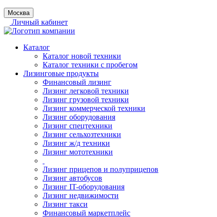
Москва
Личный кабинет
Каталог
Каталог новой техники
Каталог техники с пробегом
Лизинговые продукты
Финансовый лизинг
Лизинг легковой техники
Лизинг грузовой техники
Лизинг коммерческой техники
Лизинг оборудования
Лизинг спецтехники
Лизинг сельхозтехники
Лизинг ж/д техники
Лизинг мототехники
Лизинг прицепов и полуприцепов
Лизинг автобусов
Лизинг IT-оборудования
Лизинг недвижимости
Лизинг такси
Финансовый маркетплейс