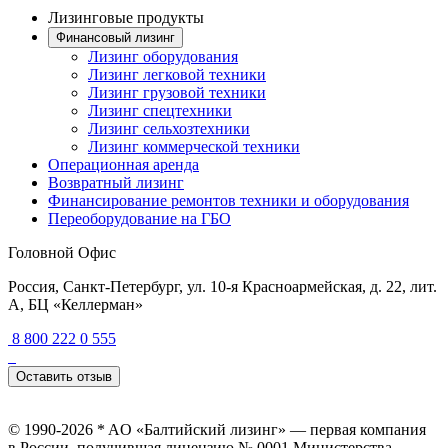
Лизинговые продукты
Финансовый лизинг
Лизинг оборудования
Лизинг легковой техники
Лизинг грузовой техники
Лизинг спецтехники
Лизинг сельхозтехники
Лизинг коммерческой техники
Операционная аренда
Возвратный лизинг
Финансирование ремонтов техники и оборудования
Переоборудование на ГБО
Головной Офис
Россия, Санкт-Петербург, ул. 10-я Красноармейская, д. 22, лит.
А, БЦ «Келлерман»
8 800 222 0 555
Оставить отзыв
© 1990-2026 * AO «Балтийский лизинг» — первая компания
в России, получившая лицензию № 0001 Министерства