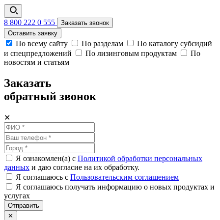
8 800 222 0 555
Заказать звонок
Оставить заявку
По всему сайту
По разделам
По каталогу субсидий
и спецпредложений
По лизинговым продуктам
По
новостям и статьям
Заказать
обратный звонок
✕
Я ознакомлен(а) с
Политикой обработки персональных
данных
и даю согласие на их обработку.
Я соглашаюсь c
Пользовательским соглашением
Я соглашаюсь получать информацию о новых продуктах и
услугах
Отправить
✕