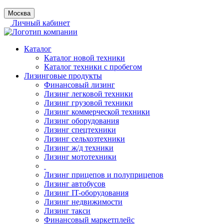
Москва
Личный кабинет
Каталог
Каталог новой техники
Каталог техники с пробегом
Лизинговые продукты
Финансовый лизинг
Лизинг легковой техники
Лизинг грузовой техники
Лизинг коммерческой техники
Лизинг оборудования
Лизинг спецтехники
Лизинг сельхозтехники
Лизинг ж/д техники
Лизинг мототехники
Лизинг прицепов и полуприцепов
Лизинг автобусов
Лизинг IT-оборудования
Лизинг недвижимости
Лизинг такси
Финансовый маркетплейс