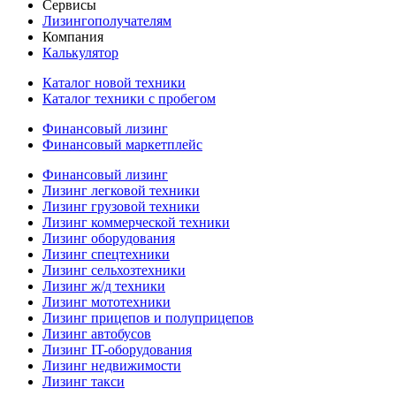
Сервисы
Лизингополучателям
Компания
Калькулятор
Каталог новой техники
Каталог техники с пробегом
Финансовый лизинг
Финансовый маркетплейс
Финансовый лизинг
Лизинг легковой техники
Лизинг грузовой техники
Лизинг коммерческой техники
Лизинг оборудования
Лизинг спецтехники
Лизинг сельхозтехники
Лизинг ж/д техники
Лизинг мототехники
Лизинг прицепов и полуприцепов
Лизинг автобусов
Лизинг IT-оборудования
Лизинг недвижимости
Лизинг такси