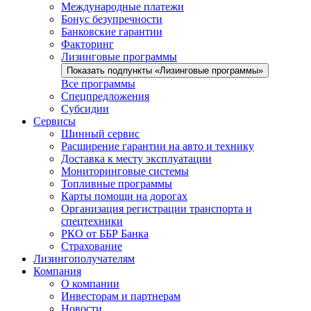
Международные платежи
Бонус безупречности
Банковские гарантии
Факторинг
Лизинговые программы
Показать подпункты «Лизинговые программы»
Все программы
Спецпредложения
Субсидии
Сервисы
Шинный сервис
Расширение гарантии на авто и технику
Доставка к месту эксплуатации
Мониторинговые системы
Топливные программы
Карты помощи на дорогах
Организация регистрации транспорта и
спецтехники
РКО от ББР Банка
Страхование
Лизингополучателям
Компания
О компании
Инвесторам и партнерам
Новости