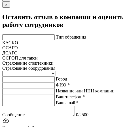
✕
Оставить отзыв о компании и оценить
работу сотрудников
Тип обращения
КАСКО
ОСАГО
ДСАГО
ОСГОП для такси
Страхование спецтехники
Страхование оборудования
Город
ФИО *
Название или ИНН компании
Ваш телефон *
Ваш email *
Сообщение
0/2500