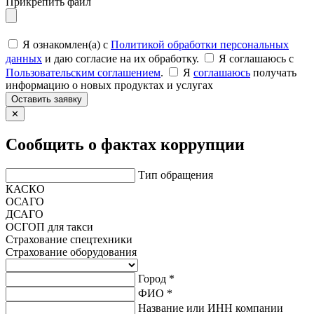
Прикрепить файл
Я ознакомлен(а) с
Политикой обработки персональных
данных
и даю согласие на их обработку.
Я соглашаюсь c
Пользовательским соглашением
.
Я
соглашаюсь
получать
информацию о новых продуктах и услугах
Оставить заявку
✕
Сообщить о фактах коррупции
Тип обращения
КАСКО
ОСАГО
ДСАГО
ОСГОП для такси
Страхование спецтехники
Страхование оборудования
Город *
ФИО *
Название или ИНН компании