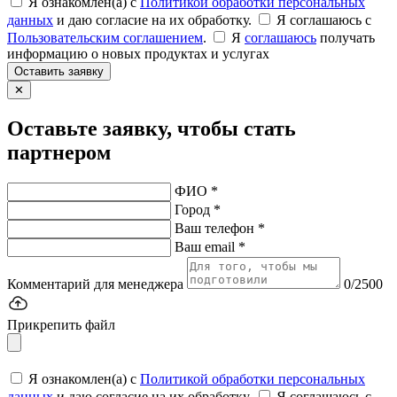
Я ознакомлен(а) с
Политикой обработки персональных
данных
и даю согласие на их обработку.
Я соглашаюсь c
Пользовательским соглашением
.
Я
соглашаюсь
получать
информацию о новых продуктах и услугах
Оставить заявку
✕
Оставьте заявку, чтобы стать
партнером
ФИО *
Город *
Ваш телефон *
Ваш email *
Комментарий для менеджера
0/2500
Прикрепить файл
Я ознакомлен(а) с
Политикой обработки персональных
данных
и даю согласие на их обработку.
Я соглашаюсь c