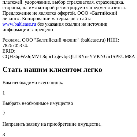
платежей, удорожание, выбор страхователя, страховщика,
стороны, на имя которой регистрируется предмет лизинга.
Предложение не является офертой. ООО «Балтийский
лизинг». Копирование материалов с сайта
www.baltlease.ru
без указания ссылки на источник
информации запрещено
Реклама. ООО "Балтийский лизинг" (baltlease.ru) ИНН:
7826705374.
ERID:
CQH36pWzJqMVL8qpiTxgevtqiQLLRYnsYVKNGn1SPEUM8A
Стать нашим клиентом легко
Вам необходимо всего лишь:
1
Выбрать необходимое имущество
2
Направить заявку на приобретение имущества
3