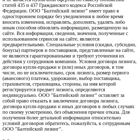
статей 435 и 437 Гражданского кодекса Российской
Федерации. ООО "Балтийский лизинг" имеет право в
одностороннем порядке без уведомления в любое время
вносить изменения, исправлять, дополнять, удалять либо
иным способом обновлять информацию, размещенную на
сайте. Вся информация, сведения, значения, полученные с
использованием сервисов на сайте, являются
предварительными. Специальные условия (скидки, субсидии,
бонусы) партнеров и поставщиков, представленные на сайте,
не являются гарантированными и требуют уточнения их
действия у сотрудников компании. Условия договора лизинга,
договора купли-продажи и (или) иных договоров, в том
числе, но не исключительно, срок лизинга, размер первого
(авансового) платежа, удорожание, выбор поставщика,
страхователя, страховщика, стороны, на имя которой
регистрируется предмет лизинга, определяются
индивидуально. ООО "Балтийский лизинг" оставляет за
собой право отказать в заключении договора лизинга,
договора купли-продажи и иных договоров в любых случаях
по своему усмотрению, без объяснения причин отказа. Для
получения более детальной информации относительно
условий договоров обратитесь, пожалуйста, к сотрудникам
ООО "Балтийский лизинг".