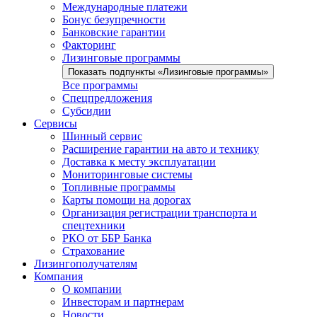
Международные платежи
Бонус безупречности
Банковские гарантии
Факторинг
Лизинговые программы
Показать подпункты «Лизинговые программы»
Все программы
Спецпредложения
Субсидии
Сервисы
Шинный сервис
Расширение гарантии на авто и технику
Доставка к месту эксплуатации
Мониторинговые системы
Топливные программы
Карты помощи на дорогах
Организация регистрации транспорта и
спецтехники
РКО от ББР Банка
Страхование
Лизингополучателям
Компания
О компании
Инвесторам и партнерам
Новости