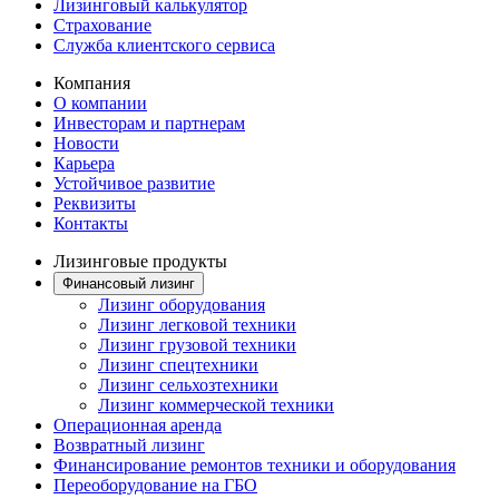
Лизинговый калькулятор
Страхование
Служба клиентского сервиса
Компания
О компании
Инвесторам и партнерам
Новости
Карьера
Устойчивое развитие
Реквизиты
Контакты
Лизинговые продукты
Финансовый лизинг
Лизинг оборудования
Лизинг легковой техники
Лизинг грузовой техники
Лизинг спецтехники
Лизинг сельхозтехники
Лизинг коммерческой техники
Операционная аренда
Возвратный лизинг
Финансирование ремонтов техники и оборудования
Переоборудование на ГБО