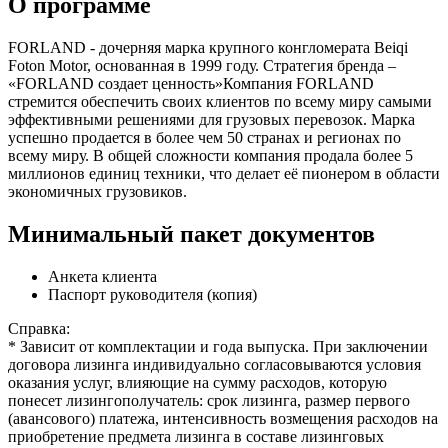
О программе
FORLAND - дочерняя марка крупного конгломерата Beiqi
Foton Motor, основанная в 1999 году. Стратегия бренда –
«FORLAND создает ценность»Компания FORLAND
стремится обеспечить своих клиентов по всему миру самыми
эффективными решениями для грузовых перевозок. Марка
успешно продается в более чем 50 странах и регионах по
всему миру. В общей сложности компания продала более 5
миллионов единиц техники, что делает её пионером в области
экономичных грузовиков.
Минимальный пакет документов
Анкета клиента
Паспорт руководителя (копия)
Справка:
* Зависит от комплектации и года выпуска. При заключении
договора лизинга индивидуально согласовываются условия
оказания услуг, влияющие на сумму расходов, которую
понесет лизингополучатель: срок лизинга, размер первого
(авансового) платежа, интенсивность возмещения расходов на
приобретение предмета лизинга в составе лизинговых