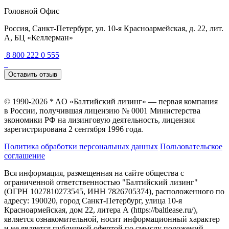
Головной Офис
Россия, Санкт-Петербург, ул. 10-я Красноармейская, д. 22, лит.
А, БЦ «Келлерман»
8 800 222 0 555
Оставить отзыв
© 1990-2026 * AO «Балтийский лизинг» — первая компания
в России, получившая лицензию № 0001 Министерства
экономики РФ на лизинговую деятельность, лицензия
зарегистрирована 2 сентября 1996 года.
Политика обработки персональных данных
Пользовательское
соглашение
Вся информация, размещенная на сайте общества с
ограниченной ответственностью "Балтийский лизинг"
(ОГРН 1027810273545, ИНН 7826705374), расположенного по
адресу: 190020, город Санкт-Петербург, улица 10-я
Красноармейская, дом 22, литера А (https://baltlease.ru/),
является ознакомительной, носит информационный характер
и не является публичной офертой по смыслу положений