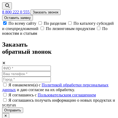
8 800 222 0 555
Заказать звонок
Оставить заявку
По всему сайту
По разделам
По каталогу субсидий
и спецпредложений
По лизинговым продуктам
По
новостям и статьям
Заказать
обратный звонок
✕
Я ознакомлен(а) с
Политикой обработки персональных
данных
и даю согласие на их обработку.
Я соглашаюсь c
Пользовательским соглашением
Я соглашаюсь получать информацию о новых продуктах и
услугах
Отправить
✕