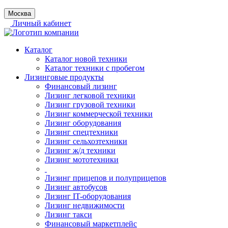
Москва
Личный кабинет
Каталог
Каталог новой техники
Каталог техники с пробегом
Лизинговые продукты
Финансовый лизинг
Лизинг легковой техники
Лизинг грузовой техники
Лизинг коммерческой техники
Лизинг оборудования
Лизинг спецтехники
Лизинг сельхозтехники
Лизинг ж/д техники
Лизинг мототехники
Лизинг прицепов и полуприцепов
Лизинг автобусов
Лизинг IT-оборудования
Лизинг недвижимости
Лизинг такси
Финансовый маркетплейс