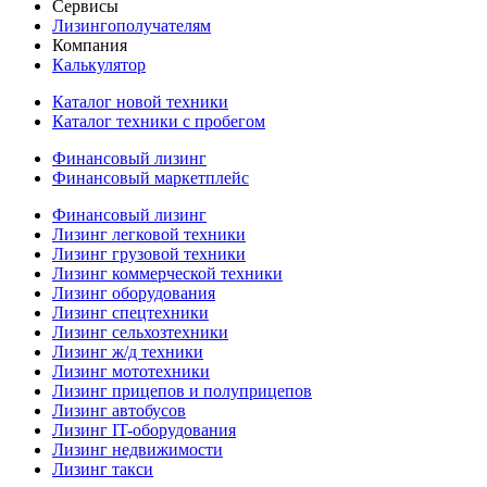
Сервисы
Лизингополучателям
Компания
Калькулятор
Каталог новой техники
Каталог техники с пробегом
Финансовый лизинг
Финансовый маркетплейс
Финансовый лизинг
Лизинг легковой техники
Лизинг грузовой техники
Лизинг коммерческой техники
Лизинг оборудования
Лизинг спецтехники
Лизинг сельхозтехники
Лизинг ж/д техники
Лизинг мототехники
Лизинг прицепов и полуприцепов
Лизинг автобусов
Лизинг IT-оборудования
Лизинг недвижимости
Лизинг такси