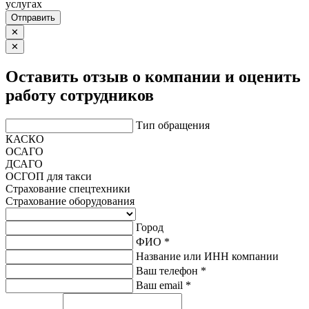
услугах
Отправить
✕
✕
Оставить отзыв о компании и оценить
работу сотрудников
Тип обращения
КАСКО
ОСАГО
ДСАГО
ОСГОП для такси
Страхование спецтехники
Страхование оборудования
Город
ФИО *
Название или ИНН компании
Ваш телефон *
Ваш email *