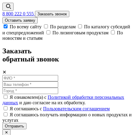
8 800 222 0 555
Заказать звонок
Оставить заявку
По всему сайту
По разделам
По каталогу субсидий
и спецпредложений
По лизинговым продуктам
По
новостям и статьям
Заказать
обратный звонок
✕
Я ознакомлен(а) с
Политикой обработки персональных
данных
и даю согласие на их обработку.
Я соглашаюсь c
Пользовательским соглашением
Я соглашаюсь получать информацию о новых продуктах и
услугах
Отправить
✕