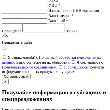
Город *
ФИО *
Название или ИНН компании
Ваш телефон *
Ваш email *
Сообщение
0/2500
Прикрепить файл
Я ознакомлен(а) с
Политикой обработки персональных
данных
и даю согласие на их обработку.
Я соглашаюсь c
Пользовательским соглашением
.
Я
соглашаюсь
получать
информацию о новых продуктах и услугах
Оставить заявку
✕
Получайте информацию о субсидиях и
спецпредложениях
Гарантируем, что ваши данные останутся в безопасности.