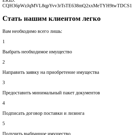
ERID:
CQH36pWzJqMVL8qpYvv3rTsTE638mQ2xxMeTYH9twTDCS1
Стать нашим клиентом легко
Вам необходимо всего лишь:
1
Выбрать необходимое имущество
2
Направить заявку на приобретение имущества
3
Предоставить минимальный пакет документов
4
Подписать договор поставки и лизинга
5
Получить выбранное имущество