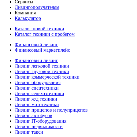
Сервисы
Лизингополучателям
Компания
Калькулятор
Каталог новой техники
Каталог техники с пробегом
Финансовый лизинг
Финансовый маркетплейс
Финансовый лизинг
Лизинг легковой техники
Лизинг грузовой техники
Лизинг коммерческой техники
Лизинг оборудования
Лизинг спецтехники
Лизинг сельхозтехники
Лизинг ж/д техники
Лизинг мототехники
Лизинг прицепов и полуприцепов
Лизинг автобусов
Лизинг IT-оборудования
Лизинг недвижимости
Лизинг такси