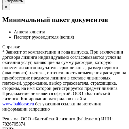
Отправить
✕
Минимальный пакет документов
Анкета клиента
Паспорт руководителя (копия)
Справка:
* Зависит от комплектации и года выпуска. При заключении
договора лизинга индивидуально согласовываются условия
оказания услуг, влияющие на сумму расходов, которую
понесет лизингополучатель: срок лизинга, размер первого
(авансового) платежа, интенсивность возмещения расходов на
приобретение предмета лизинга в составе лизинговых
платежей, удорожание, выбор страхователя, страховщика,
стороны, на имя которой регистрируется предмет лизинга.
Предложение не является офертой. ООО «Балтийский
лизинг». Копирование материалов с сайта
www.baltlease.ru
без указания ссылки на источник
информации запрещено
Реклама. ООО «Балтийский лизинг» (baltlease.ru) ИНН:
7826705374.