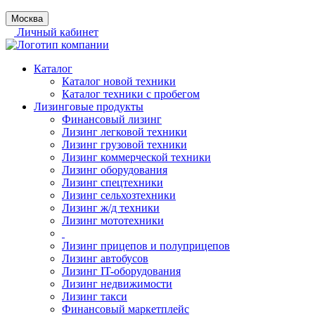
Москва
Личный кабинет
Каталог
Каталог новой техники
Каталог техники с пробегом
Лизинговые продукты
Финансовый лизинг
Лизинг легковой техники
Лизинг грузовой техники
Лизинг коммерческой техники
Лизинг оборудования
Лизинг спецтехники
Лизинг сельхозтехники
Лизинг ж/д техники
Лизинг мототехники
Лизинг прицепов и полуприцепов
Лизинг автобусов
Лизинг IT-оборудования
Лизинг недвижимости
Лизинг такси
Финансовый маркетплейс