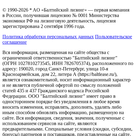
© 1990-2026 * AO «Балтийский лизинг» — первая компания
в России, получившая лицензию № 0001 Министерства
экономики РФ на лизинговую деятельность, лицензия
зарегистрирована 2 сентября 1996 года.
Политика обработки персональных данных
Пользовательское
соглашение
Вся информация, размещенная на сайте общества с
ограниченной ответственностью "Балтийский лизинг"
(ОГРН 1027810273545, ИНН 7826705374), расположенного по
адресу: 190020, город Санкт-Петербург, улица 10-я
Красноармейская, дом 22, литера А (https://baltlease.ru/),
является ознакомительной, носит информационный характер
и не является публичной офертой по смыслу положений
статей 435 и 437 Гражданского кодекса Российской
Федерации. ООО "Балтийский лизинг" имеет право в
одностороннем порядке без уведомления в любое время
вносить изменения, исправлять, дополнять, удалять либо
иным способом обновлять информацию, размещенную на
сайте. Вся информация, сведения, значения, полученные с
использованием сервисов на сайте, являются
предварительными. Специальные условия (скидки, субсидии,
бонусы) партнеров и поставщиков, представленные на сайте,