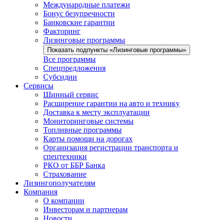
Международные платежи
Бонус безупречности
Банковские гарантии
Факторинг
Лизинговые программы
Показать подпункты «Лизинговые программы»
Все программы
Спецпредложения
Субсидии
Сервисы
Шинный сервис
Расширение гарантии на авто и технику
Доставка к месту эксплуатации
Мониторинговые системы
Топливные программы
Карты помощи на дорогах
Организация регистрации транспорта и
спецтехники
РКО от ББР Банка
Страхование
Лизингополучателям
Компания
О компании
Инвесторам и партнерам
Новости