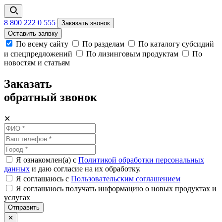
8 800 222 0 555
Заказать звонок
Оставить заявку
По всему сайту
По разделам
По каталогу субсидий
и спецпредложений
По лизинговым продуктам
По
новостям и статьям
Заказать
обратный звонок
✕
Я ознакомлен(а) с
Политикой обработки персональных
данных
и даю согласие на их обработку.
Я соглашаюсь c
Пользовательским соглашением
Я соглашаюсь получать информацию о новых продуктах и
услугах
Отправить
✕