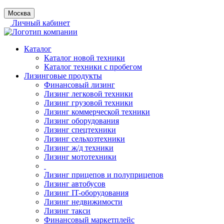
Москва
Личный кабинет
Каталог
Каталог новой техники
Каталог техники с пробегом
Лизинговые продукты
Финансовый лизинг
Лизинг легковой техники
Лизинг грузовой техники
Лизинг коммерческой техники
Лизинг оборудования
Лизинг спецтехники
Лизинг сельхозтехники
Лизинг ж/д техники
Лизинг мототехники
Лизинг прицепов и полуприцепов
Лизинг автобусов
Лизинг IT-оборудования
Лизинг недвижимости
Лизинг такси
Финансовый маркетплейс