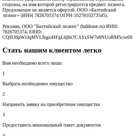
стороны, на имя которой регистрируется предмет лизинга.
Предложение не является офертой. ООО «Балтийский
лизинг» (ИНН 7826705374 ОГРН 1027810273545).
Реклама. ООО "Балтийский лизинг" (baltlease.ru) ИНН:
7826705374. ERID:
CQH36pWzJqMVL8qpoHFgL6j8n7CASxSW7e8NUoRM5cve6S
Стать нашим клиентом легко
Вам необходимо всего лишь:
1
Выбрать необходимое имущество
2
Направить заявку на приобретение имущества
3
Предоставить минимальный пакет документов
4