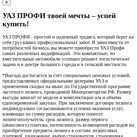
✕
УАЗ ПРОФИ твоей мечты – успей
купить!
УАЗ ПРОФИ - простой и надежный трудяга, который берет на
себя груз ваших профессиональных забот. В зависимости от
потребностей бизнеса, вы можете приобрести УАЗ Профи
самых различных модификаций. Эти компактные, но
вместительные автомобили успешно решают логистические
задачи и в центре большого города и в сельской местности.
*Выгода достигается за счет специальных ценовых условий,
предоставляемых официальными дилерами УАЗ и
применения скидки на аванс по Государственной программе
льготного лизинга, проводимой Минпромторгом РФ. Размер
выгоды зависит от модели и комплектации а/м и объема
единовременной закупки. При заключении договора лизинга
индивидуально согласовываются условия оказания услуг,
влияющие на сумму расходов, которую понесет
лизингополучатель: срок лизинга, размер первого
(авансового) платежа, интенсивность возмещения расходов на
приобретение предмета лизинга в составе лизинговых
платежей, удорожание, выбор страхователя, страховщика,