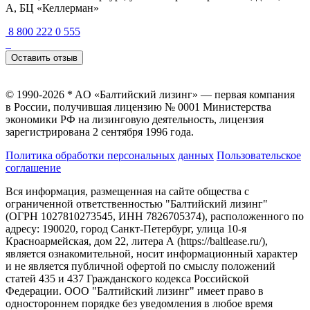
А, БЦ «Келлерман»
8 800 222 0 555
Оставить отзыв
© 1990-2026 * AO «Балтийский лизинг» — первая компания
в России, получившая лицензию № 0001 Министерства
экономики РФ на лизинговую деятельность, лицензия
зарегистрирована 2 сентября 1996 года.
Политика обработки персональных данных
Пользовательское
соглашение
Вся информация, размещенная на сайте общества с
ограниченной ответственностью "Балтийский лизинг"
(ОГРН 1027810273545, ИНН 7826705374), расположенного по
адресу: 190020, город Санкт-Петербург, улица 10-я
Красноармейская, дом 22, литера А (https://baltlease.ru/),
является ознакомительной, носит информационный характер
и не является публичной офертой по смыслу положений
статей 435 и 437 Гражданского кодекса Российской
Федерации. ООО "Балтийский лизинг" имеет право в
одностороннем порядке без уведомления в любое время