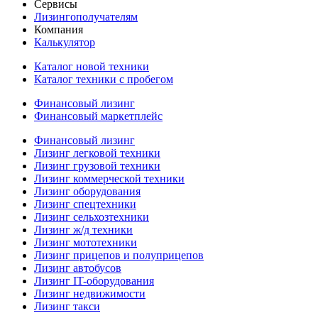
Сервисы
Лизингополучателям
Компания
Калькулятор
Каталог новой техники
Каталог техники с пробегом
Финансовый лизинг
Финансовый маркетплейс
Финансовый лизинг
Лизинг легковой техники
Лизинг грузовой техники
Лизинг коммерческой техники
Лизинг оборудования
Лизинг спецтехники
Лизинг сельхозтехники
Лизинг ж/д техники
Лизинг мототехники
Лизинг прицепов и полуприцепов
Лизинг автобусов
Лизинг IT-оборудования
Лизинг недвижимости
Лизинг такси