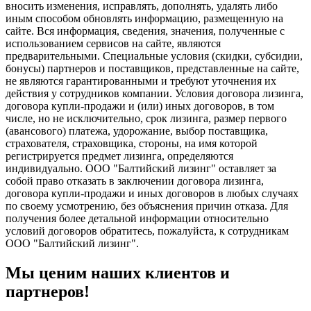
вносить изменения, исправлять, дополнять, удалять либо
иным способом обновлять информацию, размещенную на
сайте. Вся информация, сведения, значения, полученные с
использованием сервисов на сайте, являются
предварительными. Специальные условия (скидки, субсидии,
бонусы) партнеров и поставщиков, представленные на сайте,
не являются гарантированными и требуют уточнения их
действия у сотрудников компании. Условия договора лизинга,
договора купли-продажи и (или) иных договоров, в том
числе, но не исключительно, срок лизинга, размер первого
(авансового) платежа, удорожание, выбор поставщика,
страхователя, страховщика, стороны, на имя которой
регистрируется предмет лизинга, определяются
индивидуально. ООО "Балтийский лизинг" оставляет за
собой право отказать в заключении договора лизинга,
договора купли-продажи и иных договоров в любых случаях
по своему усмотрению, без объяснения причин отказа. Для
получения более детальной информации относительно
условий договоров обратитесь, пожалуйста, к сотрудникам
ООО "Балтийский лизинг".
Мы ценим наших клиентов и
партнеров!