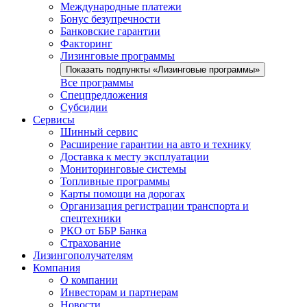
Международные платежи
Бонус безупречности
Банковские гарантии
Факторинг
Лизинговые программы
Показать подпункты «Лизинговые программы»
Все программы
Спецпредложения
Субсидии
Сервисы
Шинный сервис
Расширение гарантии на авто и технику
Доставка к месту эксплуатации
Мониторинговые системы
Топливные программы
Карты помощи на дорогах
Организация регистрации транспорта и
спецтехники
РКО от ББР Банка
Страхование
Лизингополучателям
Компания
О компании
Инвесторам и партнерам
Новости