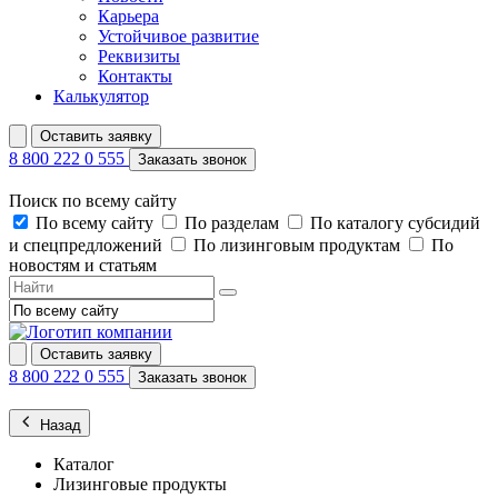
Карьера
Устойчивое развитие
Реквизиты
Контакты
Калькулятор
Оставить заявку
8 800 222 0 555
Заказать звонок
Поиск по всему сайту
По всему сайту
По разделам
По каталогу субсидий
и спецпредложений
По лизинговым продуктам
По
новостям и статьям
Оставить заявку
8 800 222 0 555
Заказать звонок
Назад
Каталог
Лизинговые продукты